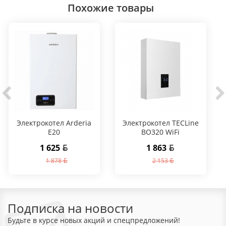
Похожие товары
Электрокотел Arderia
Электрокотел TECLine
E20
BO320 WiFi
1 625
1 863
1 878
2 153
Подписка на новости
Будьте в курсе новых акций и спецпредложений!