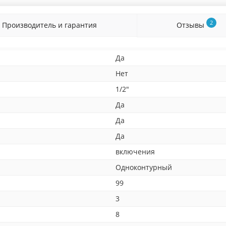
2
Производитель и гарантия
Отзывы
Да
Нет
1/2"
Да
Да
Да
включения
Одноконтурный
99
3
8