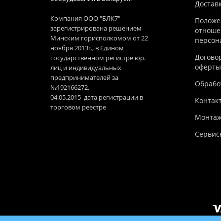
Достав
Компания ООО "БЛК7"
Положе
зарегистрирована решением
отноше
Минским горисполкомом от 22
персон
ноября 2013г., в Едином
Догово
государственном регистре юр.
оферты
лиц и индивидуальных
предпринимателей за
Обработ
№192166272.
04.05.2015 дата регистрации в
Контак
торговом реестре
Монтаж
Сервис