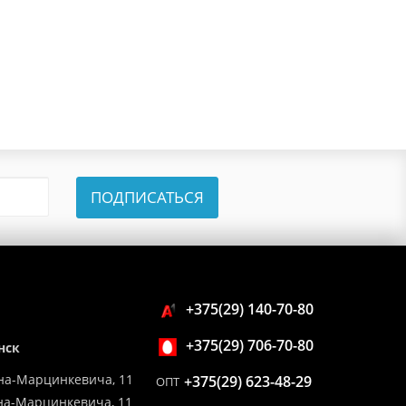
ПОДПИСАТЬСЯ
+375(29) 140-70-80
+375(29) 706-70-80
нск
на-Марцинкевича, 11
+375(29) 623-48-29
ОПТ
ина-Марцинкевича, 11