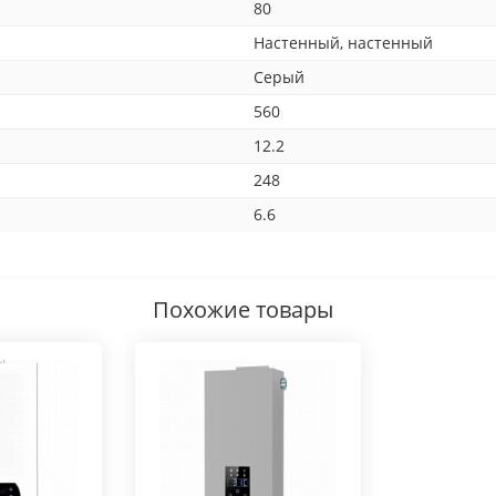
80
Настенный, настенный
Серый
560
12.2
248
6.6
Похожие товары