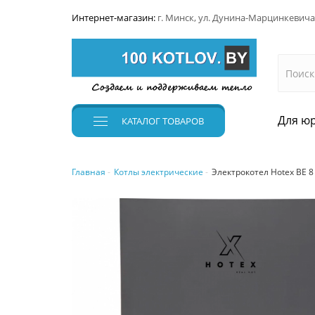
Интернет-магазин:
г. Минск, ул. Дунина-Марцинкевича
Для юр
КАТАЛОГ
ТОВАРОВ
Главная
Котлы электрические
Электрокотел Hotex BE 8 