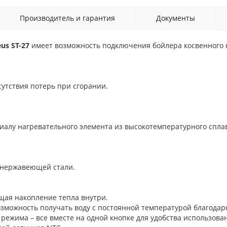
Производитель и гарантия
Документы
eus ST-27
имеет возможность подключения бойлера косвенного 
сутствия потерь при сгорании.
иалу нагревательного элемента из высокотемпературного спла
 нержавеющей стали.
щая накопление тепла внутри.
зможность получать воду с постоянной температурой благодаря
режима – все вместе на одной кнопке для удобства использова