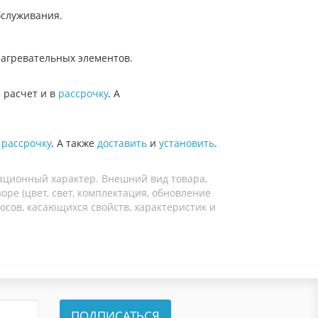
бслуживания.
нагревательных элементов.
 расчет и в
рассрочку
. А
в
рассрочку
. А также
доставить
и
установить
.
ационный характер. Внешний вид товара,
ре (цвет, свет, комплектация, обновление
осов, касающихся свойств, характеристик и
ПОДПИСАТЬСЯ