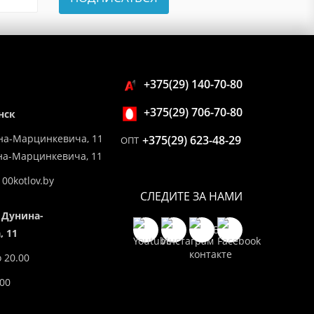
+375(29) 140-70-80
+375(29) 706-70-80
нск
на-Марцинкевича, 11
+375(29) 623-48-29
ОПТ
ина-Марцинкевича, 11
00kotlov.by
СЛЕДИТЕ ЗА НАМИ
 Дунина-
 11
о 20.00
.00