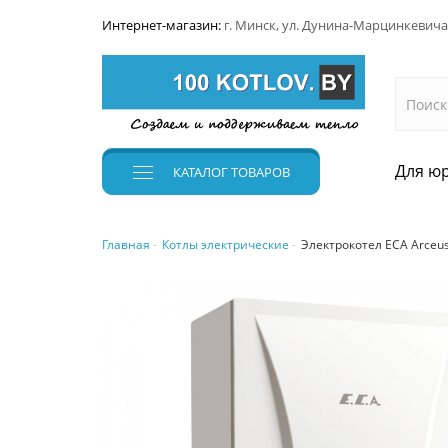
Интернет-магазин:
г. Минск, ул. Дунина-Марцинкевича
Для юр
КАТАЛОГ
ТОВАРОВ
Главная
Котлы электрические
Электрокотел ECA Arceus