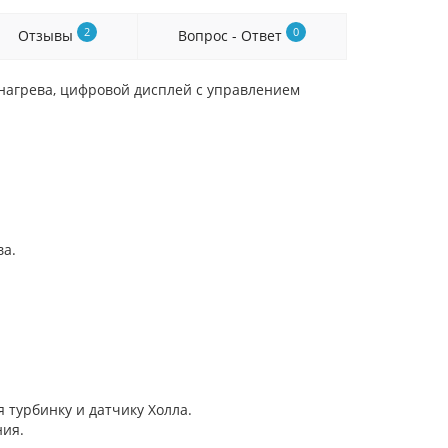
2
0
Отзывы
Вопрос - Ответ
нагрева, цифровой дисплей с управлением
ва.
 турбинку и датчику Холла.
ния.