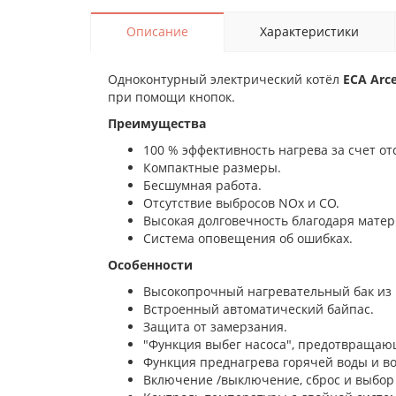
Описание
Характеристики
Одноконтурный электрический котёл
ECA Arc
при помощи кнопок.
Преимущества
100 % эффективность нагрева за счет от
Компактные размеры.
Бесшумная работа.
Отсутствие выбросов NOx и CO.
Высокая долговечность благодаря матер
Система оповещения об ошибках.
Особенности
Высокопрочный нагревательный бак из
Встроенный автоматический байпас.
Защита от замерзания.
"Функция выбег насоса", предотвращаю
Функция преднагрева горячей воды и во
Включение /выключение, сброс и выбор 