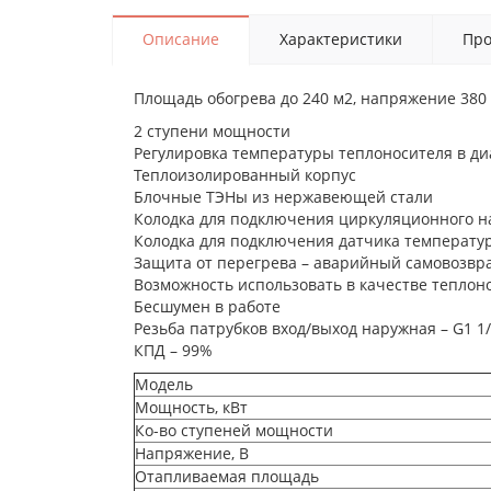
Описание
Характеристики
Про
Площадь обогрева до 240 м2, напряжение 380
2 ступени мощности
Регулировка температуры теплоносителя в диа
Теплоизолированный корпус
Блочные ТЭНы из нержавеющей стали
Колодка для подключения циркуляционного н
Колодка для подключения датчика температур
Защита от перегрева – аварийный самовозвра
Возможность использовать в качестве теплон
Бесшумен в работе
Резьба патрубков вход/выход наружная – G1 1
КПД – 99%
Модель
Мощность, кВт
Ко-во ступеней мощности
Напряжение, В
Отапливаемая площадь