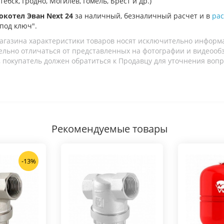
бск, Гродно, Могилев, Гомель, Брест и др.)
окотел Эван Next 24
за наличный, безналичный расчет и в
рас
"под ключ".
агазина характеристики товаров носят исключительно информ
льно отличаться от представленных на фотографии и видеообзо
 покупатель должен обратиться к Продавцу для уточнения вопр
Рекомендуемые товары
-13%