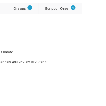
1
0
я
Отзывы
Вопрос - Ответ
 Climate
ванные для систем отопления