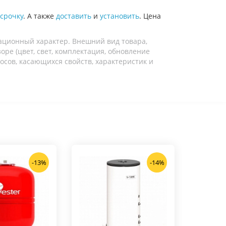
срочку
. А также
доставить
и
установить
. Цена
ационный характер. Внешний вид товара,
ре (цвет, свет, комплектация, обновление
осов, касающихся свойств, характеристик и
-13%
-14%