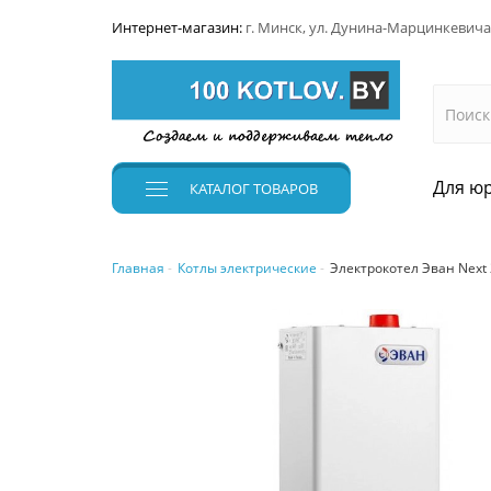
Интернет-магазин:
г. Минск, ул. Дунина-Марцинкевича
Для юр
КАТАЛОГ
ТОВАРОВ
Главная
Котлы электрические
Электрокотел Эван Next