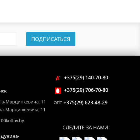
ПОДПИСАТЬСЯ
+375(29) 140-70-80
+375(29) 706-70-80
нск
на-Марцинкевича, 11
+375(29) 623-48-29
ОПТ
ина-Марцинкевича, 11
00kotlov.by
СЛЕДИТЕ ЗА НАМИ
 Дунина-