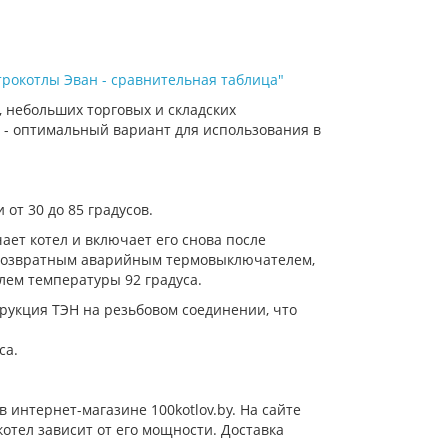
трокотлы Эван - сравнительная таблица"
, небольших торговых и складских
t - оптимальный вариант для использования в
от 30 до 85 градусов.
ет котел и включает его снова после
овозвратным аварийным термовыключателем,
лем температуры 92 градуса.
рукция ТЭН на резьбовом соединении, что
са.
 интернет-магазине 100kotlov.by. На сайте
отел зависит от его мощности. Доставка