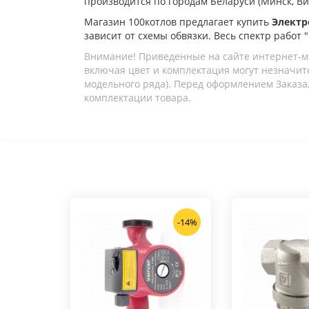
производится по городам Беларуси (Минск, Вите
Магазин 100котлов предлагает купить
Электр
зависит от схемы обвязки. Весь спектр работ 
Внимание! Приведенные на сайте интернет-м
включая цвет и комплектация могут незначите
модельного ряда). Перед оформлением Заказа,
комплектации товара.
-14%