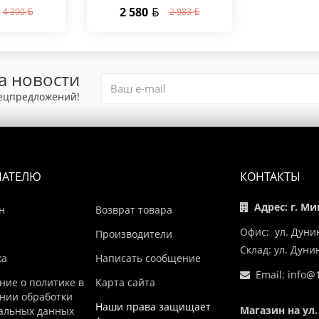
2 580
4 390
2 983
а новости
пецпредложений!
ПАТЕЛЮ
КОНТАКТЫ
Адрес: г. Ми
н
Возврат товара
Офис: ул. Дуни
Производители
Склад: ул. Дун
ка
Написать сообщение
Email:
info@1
ние о политике в
Карта сайта
нии обработки
Наши права защищает
Магазин на ул.
альных данных