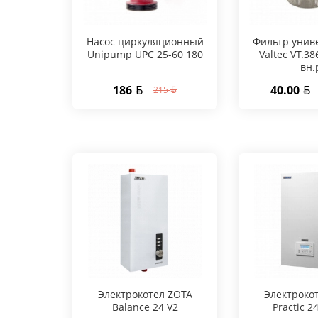
Насос циркуляционный
Фильтр унив
Unipump UPC 25-60 180
Valtec VT.38
вн.
186
40.00
215
Электрокотел ZOTA
Электроко
Balance 24 V2
Practic 24