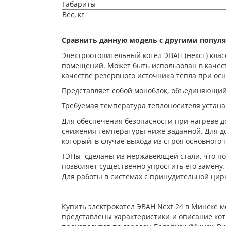
Габариты
Вес, кг
Сравнить данную модель с другими попул
Электроотопительный котел ЭВАН (некст) клас
помещений. Может быть использован в качеств
качестве резервного источника тепла при ос
Представляет собой моноблок, объединяющий 
Требуемая температура теплоносителя устана
Для обеспечения безопасности при нагреве д
снижения температуры ниже заданной. Для 
который, в случае выхода из строя основного
ТЭНы сделаны из нержавеющей стали, что пов
позволяет существенно упростить его замену.
Для работы в системах с принудительной цир
Купить электрокотел ЭВАН Next 24 в Минске мо
представлены характеристики и описание котл