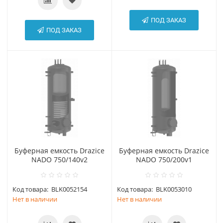
ПОД ЗАКАЗ
ПОД ЗАКАЗ
Буферная емкость Drazice
Буферная емкость Drazice
NADO 750/140v2
NADO 750/200v1
Код товара:
BLK0052154
Код товара:
BLK0053010
Нет в наличии
Нет в наличии