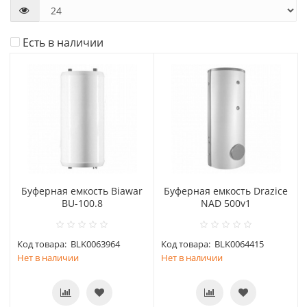
Есть в наличии
Буферная емкость Biawar
Буферная емкость Drazice
BU-100.8
NAD 500v1
Код товара:
BLK0063964
Код товара:
BLK0064415
Нет в наличии
Нет в наличии