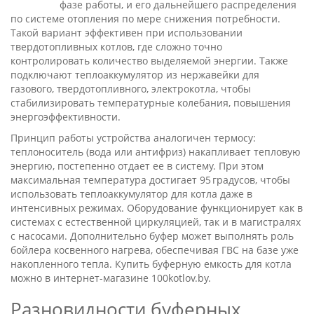
фазе работы, и его дальнейшего распределения
по системе отопления по мере снижения потребности.
Такой вариант эффективен при использовании
твердотопливных котлов, где сложно точно
контролировать количество выделяемой энергии. Также
подключают теплоаккумулятор из нержавейки для
газового, твердотопливного, электрокотла, чтобы
стабилизировать температурные колебания, повышения
энергоэффективности.
Принцип работы устройства аналогичен термосу:
теплоноситель (вода или антифриз) накапливает тепловую
энергию, постепенно отдает ее в систему. При этом
максимальная температура достигает 95 градусов, чтобы
использовать теплоаккумулятор для котла даже в
интенсивных режимах. Оборудование функционирует как в
системах с естественной циркуляцией, так и в магистралях
с насосами. Дополнительно буфер может выполнять роль
бойлера косвенного нагрева, обеспечивая ГВС на базе уже
накопленного тепла. Купить буферную емкость для котла
можно в интернет-магазине 100kotlov.by.
Разновидности буферных