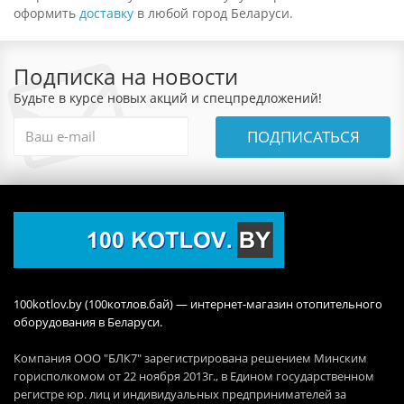
оформить
доставку
в любой город Беларуси.
Подписка на новости
Будьте в курсе новых акций и спецпредложений!
ПОДПИСАТЬСЯ
100kotlov.by (100котлов.бай) — интернет-магазин отопительного
оборудования в Беларуси.
Компания ООО "БЛК7" зарегистрирована решением Минским
горисполкомом от 22 ноября 2013г., в Едином государственном
регистре юр. лиц и индивидуальных предпринимателей за