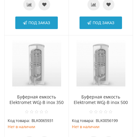
ПОД ЗАКАЗ
ПОД ЗАКАЗ
Буферная емкость
Буферная емкость
Elektromet WGJ-B inox 350
Elektromet WGJ-B inox 500
Код товара:
BLK0065931
Код товара:
BLK0056199
Нет в наличии
Нет в наличии