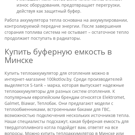
износ оборудования, предотвращает перегрузки,
действуя как защитный буфер.
Работа аккумулятора тепла основана на аккумулировании,
контролируемой передаче энергии. После завершения
сгорания топлива система не остывает – остаточное тепло
продолжает поступать в радиаторы.
Купить буферную емкость в
Минске
Купить теплоаккумулятор для отопления можно в
интернет-магазине 100kotlov.by. Среди производителей
выделяется S-tank – марка, которая выпускает надежные
теплоаккумуляторы для разных систем отопления. К
популярным европейским брендам относятся Elektromet,
Galmet, Biawar, Теплобак. Они предлагают модели с
теплообменниками, встроенными баками для ГВС,
возможностью подключения нескольких источников тепла.
Наши специалисты подскажут, какая буферная емкость для
твердотопливного котла подойдет вам, ответят на все
вопросы. Можно купить теплоаккумулятор в Минске или