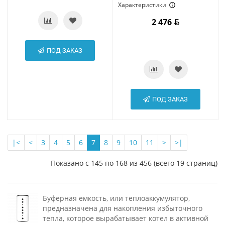
Характеристики
2 476
ПОД ЗАКАЗ
ПОД ЗАКАЗ
|<
<
3
4
5
6
7
8
9
10
11
>
>|
Показано с 145 по 168 из 456 (всего 19 страниц)
Буферная емкость, или теплоаккумулятор,
предназначена для накопления избыточного
тепла, которое вырабатывает котел в активной