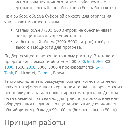
использования ночного тарифа, обеспечивает
дополнительный способ нагрева без работы котла.
При выборе объема буферной емкости для отопления
учитывают мощность котла:
Малый объем (300–500 литров) не обеспечивает
полноценного накопления тепла.
Избыточный объем (2000–5000 литров) требует
высокой мощности для прогрева.
Подбор осуществляется по точному расчету. В каталоге
представлены емкости объемом 200,
300
,
500
,
750
, 800,
1000
, 1500,
2000
, 3000, 5000 л производителей
S-
Tank
, Elektromet,
Galmet
, Biawar.
Теплоизоляция теплоаккумулятора для котлов отопления
влияет на эффективность хранения тепла. Она делается из
пенополиуретана или полиэфирных материалов. Должна
быть съемной – это важно для транспортировки, внесения
оборудования в здание. Толщина изоляции увеличивает
общий диаметр бака до 90–100 см (без нее – около 80 см).
Принцип работы