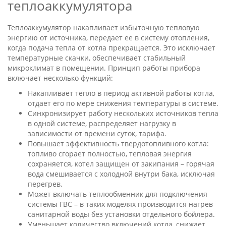
теплоаккумулятора
Теплоаккумулятор накапливает избыточную тепловую
энергию от источника, передает ее в систему отопления,
когда подача тепла от котла прекращается. Это исключает
температурные скачки, обеспечивает стабильный
микроклимат в помещении. Принцип работы прибора
включает несколько функций:
Накапливает тепло в период активной работы котла,
отдает его по мере снижения температуры в системе.
Синхронизирует работу нескольких источников тепла
в одной системе, распределяет нагрузку в
зависимости от времени суток, тарифа.
Повышает эффективность твердотопливного котла:
топливо сгорает полностью, тепловая энергия
сохраняется, котел защищен от закипания – горячая
вода смешивается с холодной внутри бака, исключая
перегрев.
Может включать теплообменник для подключения
системы ГВС – в таких моделях производится нагрев
санитарной воды без установки отдельного бойлера.
Уменьшает количество включений котла, снижает