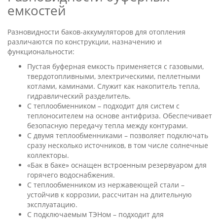
емкостей
Разновидности баков-аккумуляторов для отопления
различаются по конструкции, назначению и
функциональности:
Пустая буферная емкость применяется с газовыми,
твердотопливными, электрическими, пеллетными
котлами, каминами. Служит как накопитель тепла,
гидравлический разделитель.
С теплообменником – подходит для систем с
теплоносителем на основе антифриза. Обеспечивает
безопасную передачу тепла между контурами.
С двумя теплообменниками – позволяет подключать
сразу несколько источников, в том числе солнечные
коллекторы.
«Бак в баке» оснащен встроенным резервуаром для
горячего водоснабжения.
С теплообменником из нержавеющей стали –
устойчив к коррозии, рассчитан на длительную
эксплуатацию.
С подключаемым ТЭНом – подходит для