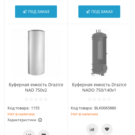
ПОД ЗАКАЗ
ПОД ЗАКАЗ
Буферная емкость Drazice
Буферная емкость Drazice
NAD 750v2
NADO 750/140v1
Код товара:
1155
Код товара:
BLK0065880
Нет в наличии
Нет в наличии
Характеристики