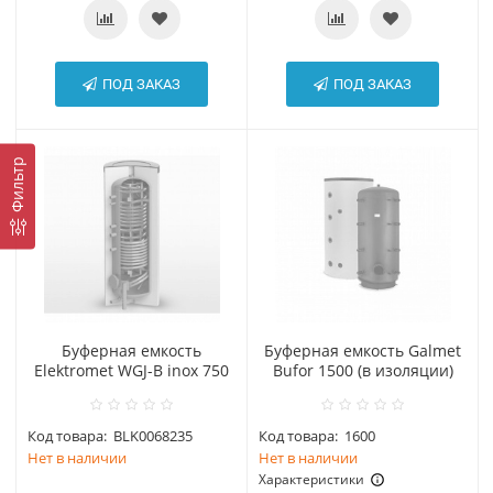
ПОД ЗАКАЗ
ПОД ЗАКАЗ
Фильтр
Буферная емкость
Буферная емкость Galmet
Elektromet WGJ-B inox 750
Bufor 1500 (в изоляции)
Код товара:
BLK0068235
Код товара:
1600
Нет в наличии
Нет в наличии
Характеристики