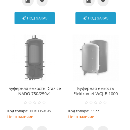
ПОД ЗАКАЗ
ПОД ЗАКАЗ
Буферная емкость Drazice
Буферная емкость
NADO 750/250v1
Elektromet WGJ-B 1000
Код товара:
BLK0059195
Код товара:
1177
Нет в наличии
Нет в наличии