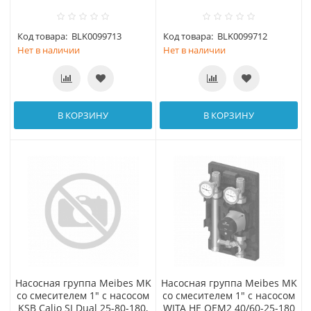
Код товара:
BLK0099713
Код товара:
BLK0099712
Нет в наличии
Нет в наличии
В КОРЗИНУ
В КОРЗИНУ
Насосная группа Meibes MK
Насосная группа Meibes MK
со смесителем 1" с насосом
со смесителем 1" с насосом
KSB Calio SI Dual 25-80-180,
WITA HE OEM2 40/60-25-180