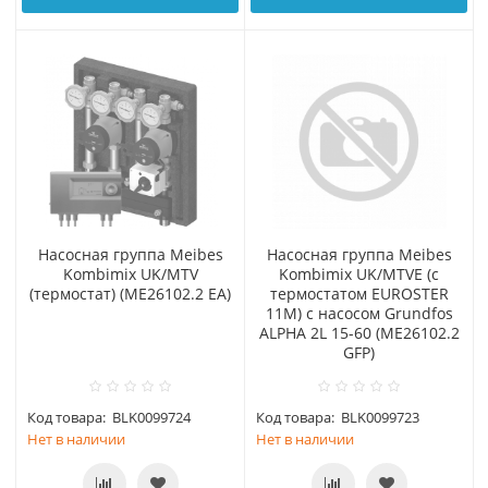
Насосная группа Meibes
Насосная группа Meibes
Kombimix UK/MTV
Kombimix UK/MTVE (с
(термостат) (МЕ26102.2 EA)
термостатом EUROSTER
11M) с насосом Grundfos
ALPHA 2L 15-60 (МЕ26102.2
GFP)
Код товара:
BLK0099724
Код товара:
BLK0099723
Нет в наличии
Нет в наличии