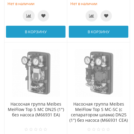
Нет в наличии
Нет в наличии
В КОРЗИНУ
В КОРЗИНУ
Насосная группа Meibes
Насосная группа Meibes
MeiFlow Top S MC DN25 (1")
MeiFlow Top S MC-SC (с
без насоса (M66931 EA)
сепаратором шлама) DN25
(1'') без насоса (М66931 CEA)