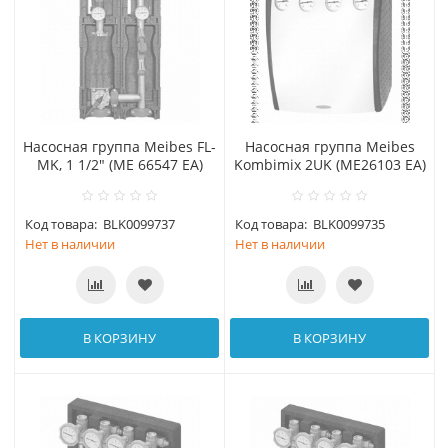
Насосная группа Meibes FL-
Насосная группа Meibes
МK, 1 1/2" (МЕ 66547 ЕА)
Kombimix 2UK (МЕ26103 ЕА)
Код товара:
BLK0099737
Код товара:
BLK0099735
Нет в наличии
Нет в наличии
В КОРЗИНУ
В КОРЗИНУ