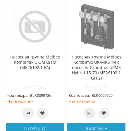
Насосная группа Meibes
Насосная группа Meibes
Kombimix UK/MKSTM
Kombimix UK/MKSTM с
(МЕ26102.1 EA)
насосом Grundfos UPM3
Hybrid 15-70 (ME26102.1
GFP2)
Код товара:
BLK0099726
Код товара:
BLK0099725
Нет в наличии
Нет в наличии
В КОРЗИНУ
В КОРЗИНУ