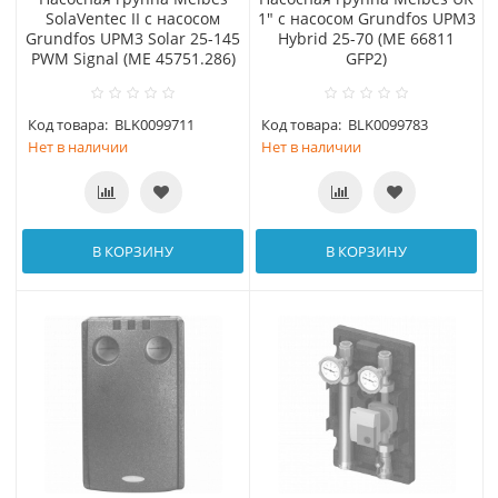
SolaVentec II с насосом
1" с насосом Grundfos UPM3
Grundfos UPM3 Solar 25-145
Hybrid 25-70 (МЕ 66811
PWM Signal (МЕ 45751.286)
GFP2)
Код товара:
BLK0099711
Код товара:
BLK0099783
Нет в наличии
Нет в наличии
В КОРЗИНУ
В КОРЗИНУ