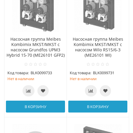
Насосная группа Meibes
Насосная группа Meibes
Kombimix MKST/MKST с
Kombimix MKST/MKST с
насосом Grundfos UPM3
насосом Wilo RS15/6-3
Hybrid 15-70 (МЕ26101 GFP2)
(МЕ26101 WI)
Код товара:
BLK0099733
Код товара:
BLK0099731
Нет в наличии
Нет в наличии
В КОРЗИНУ
В КОРЗИНУ