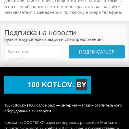
доставкой: Минск, Брест, Гродно, Витебск, Могилев, Гомель
и по всем областям, все это можно сделать у нас на сайте
или связаться с менеджером по любому номера телефона.
Подписка на новости
Будьте в курсе новых акций и спецпредложений!
ПОДПИСАТЬСЯ
100kotlov.by (100котлов.бай) — интернет-магазин отопительного
оборудования в Беларуси.
Компания ООО "БЛК7" зарегистрирована решением Минским
горисполкомом от 22 ноября 2013г., в Едином государственном