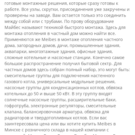
готовые монтажные решения, которые сразу готовы к
работе. Все узлы, скрутки, присоединения уже закручены и
проверены на заводе. Вам остается только это соединить
между собой или с трубами. По прову оборудование
Майбес называют техникой быстрого монтажа. Здесь для
монтажа отопления в частный дом можно найти все.
Применяются же Meibes в монтаже отопления частного
дома, загородных домов, дачи, промышленные здания,
аквапарки, многоэтажные здания, офисные здания,
сложные котельные и насосные станции. Конечно самое
большое распространение получил бытовой сектр. Для
частных домов здесь собран полный набор, это могут быть:
смесительные группы для подключения настенного
газового котла, универсальные модульные решения,
насосные группы для конденсационных котлов, обвязка
котельных до 50 и выше 50 кВт. В эту группу входят
солнечные насосные группы, расширительные баки,
гофротруба, электронные регуляторы, смесительные
клапана, балансировочная арматура, обвязка для
радиаторов и твердотопливных котлов. Если вас
заинтересовала цена или вы хотите купить Meibes в
Минске с розничного склада в нашей компании с