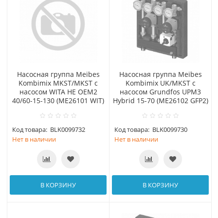
Насосная группа Meibes
Насосная группа Meibes
Kombimix MKST/MKST с
Kombimix UK/MKST с
насосом WITA HE OEM2
насосом Grundfos UPM3
40/60-15-130 (МЕ26101 WIT)
Hybrid 15-70 (МЕ26102 GFP2)
Код товара:
BLK0099732
Код товара:
BLK0099730
Нет в наличии
Нет в наличии
В КОРЗИНУ
В КОРЗИНУ