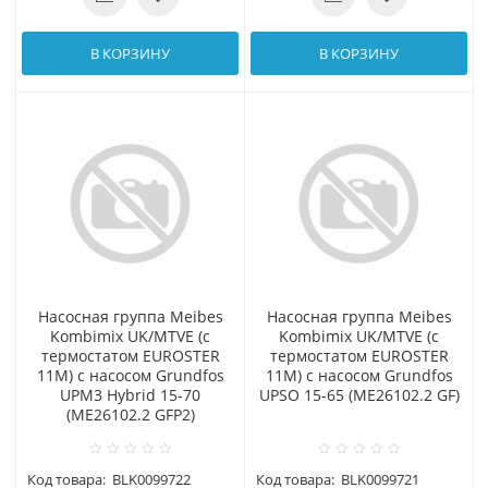
В КОРЗИНУ
В КОРЗИНУ
Насосная группа Meibes
Насосная группа Meibes
Kombimix UK/MTVE (с
Kombimix UK/MTVE (с
термостатом EUROSTER
термостатом EUROSTER
11M) с насосом Grundfos
11M) с насосом Grundfos
UPM3 Hybrid 15-70
UPSO 15-65 (МЕ26102.2 GF)
(МЕ26102.2 GFP2)
Код товара:
BLK0099722
Код товара:
BLK0099721