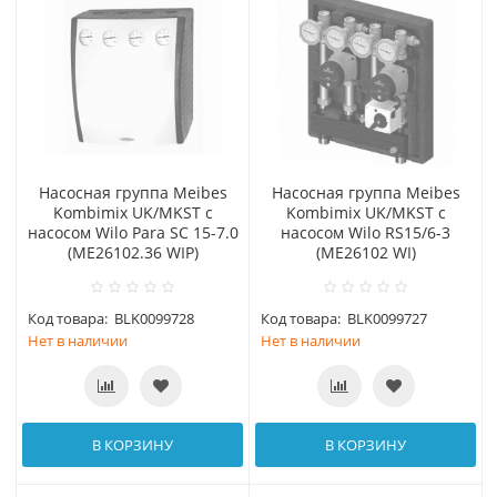
Насосная группа Meibes
Насосная группа Meibes
Kombimix UK/MKST с
Kombimix UK/MKST с
насосом Wilo Para SC 15-7.0
насосом Wilo RS15/6-3
(МЕ26102.36 WIP)
(МЕ26102 WI)
Код товара:
BLK0099728
Код товара:
BLK0099727
Нет в наличии
Нет в наличии
В КОРЗИНУ
В КОРЗИНУ