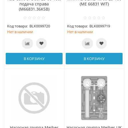
подача справа
(МЕ 66831 WIT)
(M66831.36KSB)
Код товара:
BLK0099720
Код товара:
BLK0099719
Нет в наличии
Нет в наличии
В КОРЗИНУ
В КОРЗИНУ
Насосная группа Meibes
Насосная группа Meibes UK