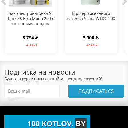
Бак электронагрева S-
Бойлер косвенного
Tank SS Etro Mono 200 с
нагрева Viena WTDC 200
титановым анодом
3 794
3 900
4 386
4 508
Подписка на новости
Будьте в курсе новых акций и спецпредложений!
ПОДПИСАТЬСЯ