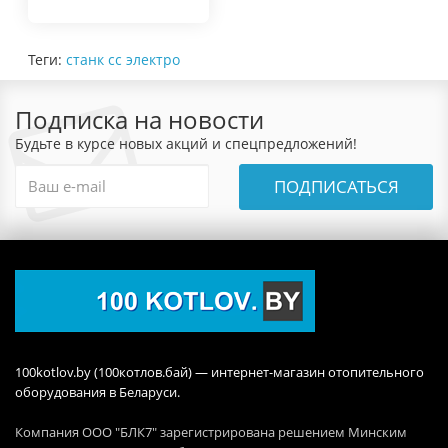
Теги:
станк сс электро
Подписка на новости
Будьте в курсе новых акций и спецпредложений!
ПОДПИСАТЬСЯ
100kotlov.by (100котлов.бай) — интернет-магазин отопительного
оборудования в Беларуси.
Компания ООО "БЛК7" зарегистрирована решением Минским