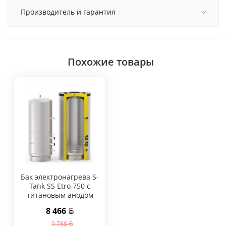
Производитель и гарантия
Похожие товары
Бак электронагрева S-
Tank SS Etro 750 с
титановым анодом
8 466
9 788