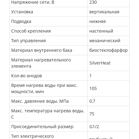
Напряжение сети, В
230
Установка
вертикальная
Подводка
нижняя
Способ крепления
настенный
Тип управления
механический
Материал внутреннего бака
биостеклофарфор
Материал нагревательного
SilverHeat
элемента
Кол-во анодов
1
Время нагрева воды при макс.
105
мощности, мин
Макс. давление воды, МПа
0,7
Макс. температура нагрева воды,
75
С
Присоединительный размер
G1/2
Тип электрического