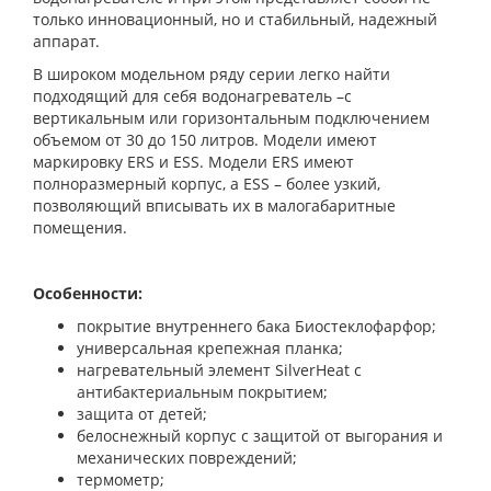
только инновационный, но и стабильный, надежный
аппарат.
В широком модельном ряду серии легко найти
подходящий для себя водонагреватель –с
вертикальным или горизонтальным подключением
объемом от 30 до 150 литров. Модели имеют
маркировку ERS и ESS. Модели ERS имеют
полноразмерный корпус, а ESS – более узкий,
позволяющий вписывать их в малогабаритные
помещения.
Особенности:
покрытие внутреннего бака Биостеклофарфор;
универсальная крепежная планка;
нагревательный элемент SilverHeat с
антибактериальным покрытием;
защита от детей;
белоснежный корпус с защитой от выгорания и
механических повреждений;
термометр;