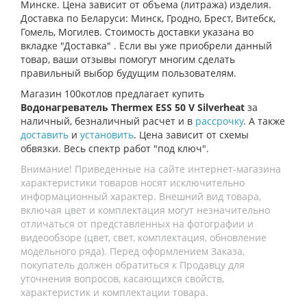
Минске. Цена зависит от объема (литража) изделия.
Доставка по Беларуси: Минск, Гродно, Брест, Витебск,
Гомель, Могилев. Стоимость доставки указана во
вкладке "Доставка" . Если вы уже приобрели данный
товар, ваши отзывы помогут многим сделать
правильный выбор будущим пользователям.
Магазин 100котлов предлагает купить
Водонагреватель Thermex ESS 50 V Silverheat
за
наличный, безналичный расчет и в
рассрочку
. А также
доставить
и
установить
. Цена зависит от схемы
обвязки. Весь спектр работ "под ключ".
Внимание! Приведенные на сайте интернет-магазина
характеристики товаров носят исключительно
информационный характер. Внешний вид товара,
включая цвет и комплектация могут незначительно
отличаться от представленных на фотографии и
видеообзоре (цвет, свет, комплектация, обновление
модельного ряда). Перед оформлением Заказа,
покупатель должен обратиться к Продавцу для
уточнения вопросов, касающихся свойств,
характеристик и комплектации товара.