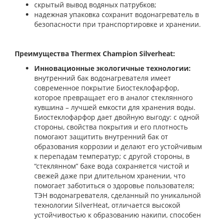
скрытый вывод водяных патрубков;
надежная упаковка сохранит водонагреватель в
безопасности при транспортировке и хранении.
Преимущества Thermex Champion Silverheat:
Инновационные экологичные технологии:
внутренний бак водонагревателя имеет
современное покрытие Биостеклофарфор,
которое превращает его в аналог стеклянного
кувшина – лучшей емкости для хранения воды.
Биостеклофарфор дает двойную выгоду: с одной
стороны, свойства покрытия и его плотность
помогают защитить внутренний бак от
образования коррозии и делают его устойчивым
к перепадам температур; с другой стороны, в
“стеклянном” баке вода сохраняется чистой и
свежей даже при длительном хранении, что
помогает заботиться о здоровье пользователя;
ТЭН водонагревателя, сделанный по уникальной
технологии SilverHeat, отличается высокой
устойчивостью к образованию накипи, способен