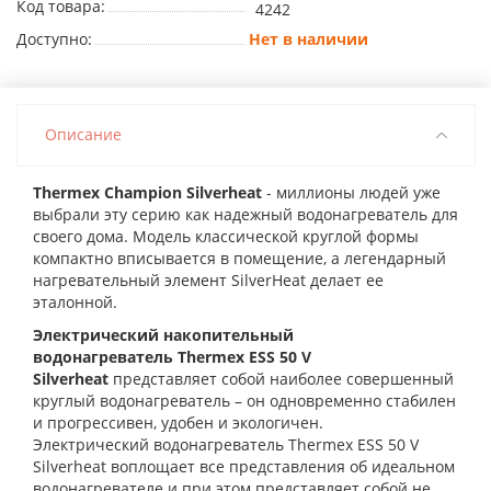
Код товара:
4242
Доступно:
Нет в наличии
Описание
Thermex Champion Silverheat
- миллионы людей уже
выбрали эту серию как надежный водонагреватель для
своего дома. Модель классической круглой формы
компактно вписывается в помещение, а легендарный
нагревательный элемент SilverHeat делает ее
эталонной.
Электрический накопительный
водонагреватель Thermex ESS 50 V
Silverheat
представляет собой наиболее совершенный
круглый водонагреватель – он одновременно стабилен
и прогрессивен, удобен и экологичен.
Электрический водонагреватель Thermex ESS 50 V
Silverheat воплощает все представления об идеальном
водонагревателе и при этом представляет собой не