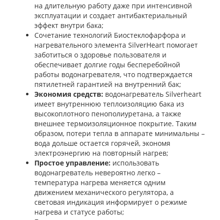
на длительную работу даже при интенсивной
эксплуатации и создает антибактериальный
эффект внутри бака;
Сочетание технологий Биостеклофарфора и
нагревательного элемента SilverHeart помогает
заботиться о здоровье пользователя и
обеспечивает долгие годы бесперебойной
работы водонагревателя, что подтверждается
пятилетней гарантией на внутренний бак;
Экономия средств:
водонагреватель Silverheart
имеет внутреннюю теплоизоляцию бака из
высокоплотного пенополиуретана, а также
внешнее термоизоляционное покрытие. Таким
образом, потери тепла в аппарате минимальны –
вода дольше остается горячей, экономя
электроэнергию на повторный нагрев;
Простое управление:
использовать
водонагреватель невероятно легко –
температура нагрева меняется одним
движением механического регулятора, а
световая индикация информирует о режиме
нагрева и статусе работы;