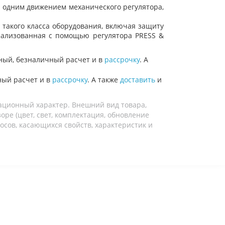
я одним движением механического регулятора,
такого класса оборудования, включая защиту
 реализованная с помощью регулятора
PRESS
&
ный, безналичный расчет и в
рассрочку
. А
ный расчет и в
рассрочку
. А также
доставить
и
ационный характер. Внешний вид товара,
ре (цвет, свет, комплектация, обновление
осов, касающихся свойств, характеристик и