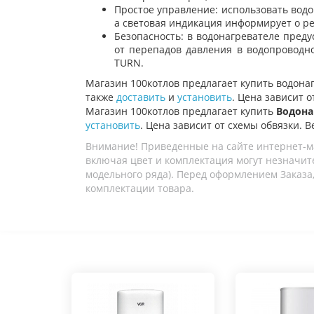
Простое управление: использовать водо
а световая индикация информирует о ре
Безопасность: в водонагревателе пред
от перепадов давления в водопроводно
TURN
.
Магазин
100котлов
предлагает купить
в
одона
также
доставить
и
установить
. Цена зависит о
Магазин 100котлов предлагает купить
Водонаг
установить
. Цена зависит от схемы обвязки. В
Внимание! Приведенные на сайте интернет-м
включая цвет и комплектация могут незначите
модельного ряда). Перед оформлением Заказа,
комплектации товара.