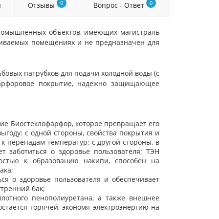
0
0
я
Отзывы
Вопрос - Ответ
промышленных объектов, имеющих магистраль
ливаемых помещениях и не предназначен для
бовых патрубков для подачи холодной воды (с
офарфоровое покрытие, надежно защищающее
ие Биостеклофарфор, которое превращает его
ыгоду: с одной стороны, свойства покрытия и
к перепадам температур; с другой стороны, в
т заботиться о здоровье пользователя; ТЭН
востью к образованию накипи, способен на
ака;
ся о здоровье пользователя и обеспечивает
утренний бак;
лотного пенополиуретана, а также внешнее
стается горячей, экономя электроэнергию на