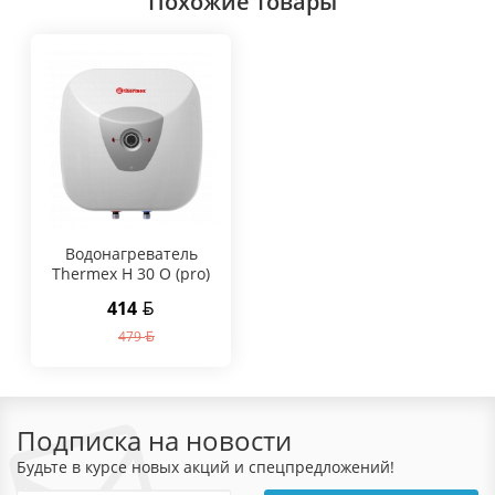
Похожие товары
Водонагреватель
Thermex Н 30 O (pro)
414
479
Подписка на новости
Будьте в курсе новых акций и спецпредложений!