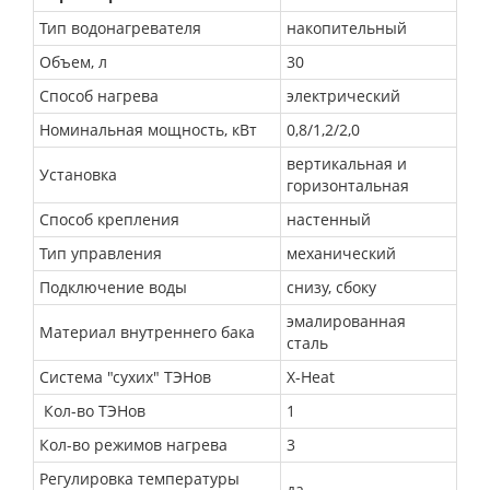
Тип водонагревателя
накопительный
Объем, л
30
Способ нагрева
электрический
Номинальная мощность, кВт
0,8/1,2/2,0
вертикальная и
Установка
горизонтальная
Способ крепления
настенный
Тип управления
механический
Подключение воды
снизу, сбоку
эмалированная
Материал внутреннего бака
сталь
Система "сухих" ТЭНов
X-Heat
Кол-во ТЭНов
1
Кол-во режимов нагрева
3
Регулировка температуры
да