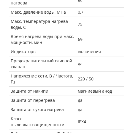
нагрева
Макс. давление воды, МПа
0,7
Макс. температура нагрева
75
воды, С
Время нагрева воды при макс.
69
мощности, мин
Индикаторы
включения
Предохранительный сливной
да
клапан
Напряжение сети, В / Частота,
220 / 50
Гц
Защита от накипи
магниевый анод
Защита от перегрева
да
Защита от сухого нагрева
да
Класс
IPX4
пылевлагозащищенности