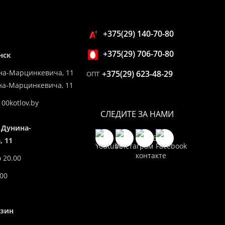
+375(29) 140-70-80
+375(29) 706-70-80
нск
на-Марцинкевича, 11
+375(29) 623-48-29
ОПТ
ина-Марцинкевича, 11
00kotlov.by
СЛЕДИТЕ ЗА НАМИ
 Дунина-
 11
о 20.00
.00
азин