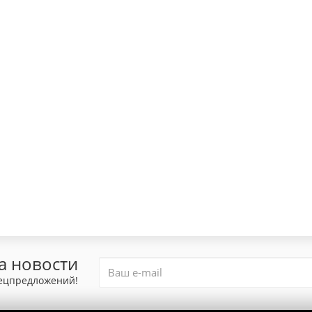
а новости
пецпредложений!