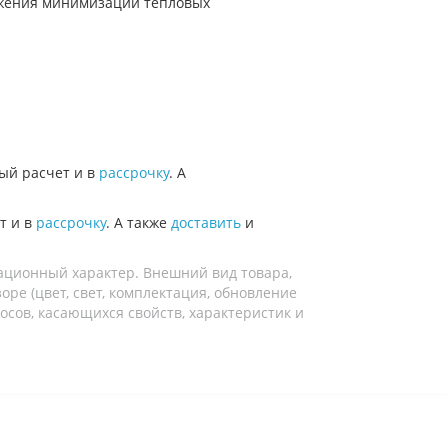
тижения минимизации тепловых
ый расчет и в
рассрочку
. А
т и в
рассрочку
. А также
доставить
и
ационный характер. Внешний вид товара,
ре (цвет, свет, комплектация, обновление
осов, касающихся свойств, характеристик и