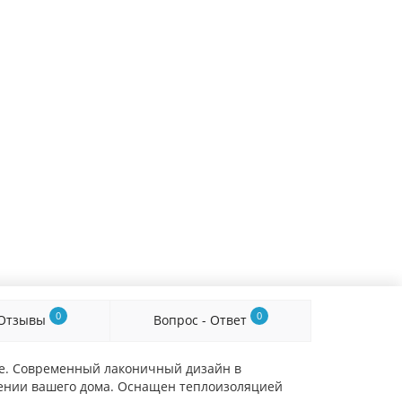
0
0
Отзывы
Вопрос - Ответ
ве. Современный лаконичный дизайн в
щении вашего дома. Оснащен теплоизоляцией