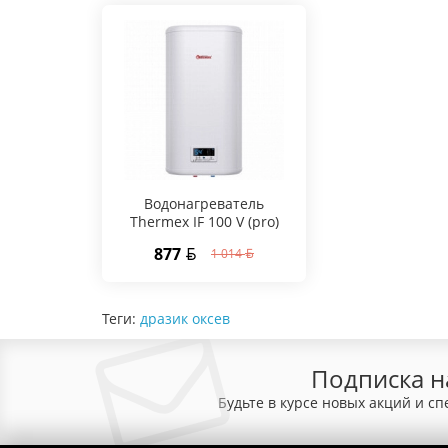
Водонагреватель
Thermex IF 100 V (pro)
877
1 014
Теги:
дразик оксев
Подписка н
Будьте в курсе новых акций и с