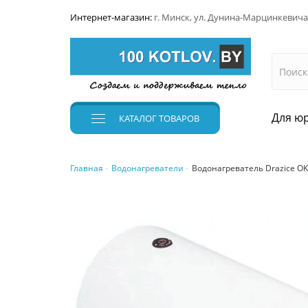
Интернет-магазин:
г. Минск, ул. Дунина-Марцинкевича
Для юр
КАТАЛОГ
ТОВАРОВ
Главная
Водонагреватели
Водонагреватель Drazice O