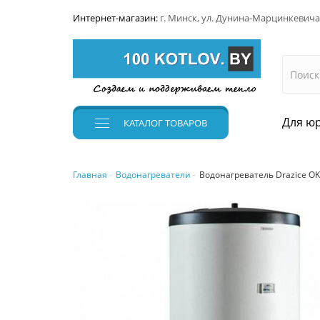
Интернет-магазин:
г. Минск, ул. Дунина-Марцинкевича
Для юр
КАТАЛОГ
ТОВАРОВ
Главная
Водонагреватели
Водонагреватель Drazice O