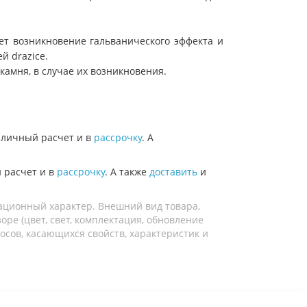
ает возникновение гальванического эффекта и
лей
drazice
.
камня, в случае их возникновения.
личный расчет и в
рассрочку
. А
 расчет и в
рассрочку
. А также
доставить
и
ационный характер. Внешний вид товара,
ре (цвет, свет, комплектация, обновление
осов, касающихся свойств, характеристик и