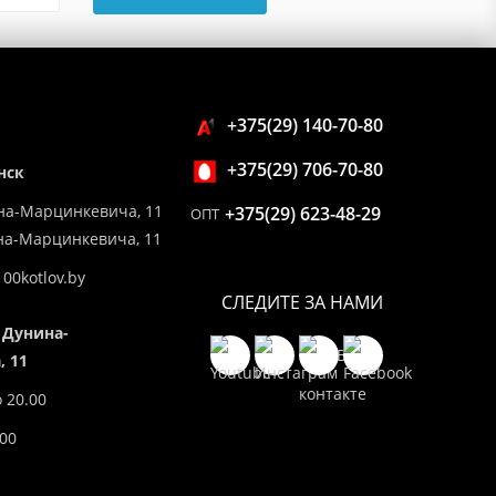
+375(29) 140-70-80
+375(29) 706-70-80
нск
на-Марцинкевича, 11
+375(29) 623-48-29
ОПТ
ина-Марцинкевича, 11
00kotlov.by
СЛЕДИТЕ ЗА НАМИ
 Дунина-
 11
о 20.00
.00