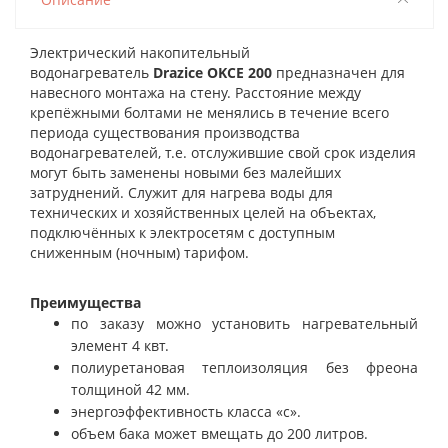
Электрический накопительный
водонагреватель
Drazice OKCE 200
предназначен для
навесного монтажа на стену. Расстояние между
крепёжными болтами не менялись в течение всего
периода существования производства
водонагревателей, т.е. отслужившие свой срок изделия
могут быть заменены новыми без малейших
затруднений. Служит для
нагрева воды для
технических и хозяйственных целей на объектах,
подключённых к электросетям с доступным
сниженным (ночным) тарифом.
Преимущества
по заказу можно установить нагревательный
элемент 4 квт.
полиуретановая теплоизоляция без фреона
толщиной 42 мм.
энергоэффективность класса «с».
объем бака может вмещать до 200 литров.