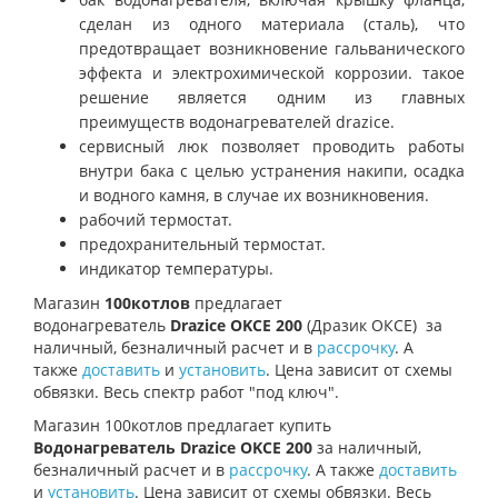
сделан из одного материала (сталь), что
предотвращает возникновение гальванического
эффекта и электрохимической коррозии. такое
решение является одним из главных
преимуществ водонагревателей
drazice
.
сервисный люк позволяет проводить работы
внутри бака с целью устранения накипи, осадка
и водного камня, в случае их возникновения.
рабочий термостат.
предохранительный термостат.
индикатор температуры.
Магазин
100котлов
предлагает
водонагреватель
Drazice OKCE 200
(Дразик ОКСЕ)
за
наличный, безналичный расчет и в
рассрочку
. А
также
доставить
и
установить
. Цена зависит от схемы
обвязки. Весь спектр работ "под ключ".
Магазин 100котлов предлагает купить
Водонагреватель Drazice OKCE 200
за наличный,
безналичный расчет и в
рассрочку
. А также
доставить
и
установить
. Цена зависит от схемы обвязки. Весь