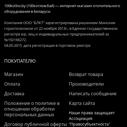
100kotlov.by (100котлов.бай) — интернет-магазин отопительного
оборудования в Беларуси.
Компания ООО "БЛК7" зарегистрирована решением Минским
горисполкомом от 22 ноября 2013г., в Едином государственном
регистре юр. лиц и индивидуальных предпринимателей за
№192166272.
04.05.2015 дата регистрации в торговом реестре
ПОКУПАТЕЛЮ
Магазин
Возврат товара
Оплата
Производители
Доставка
Написать сообщение
Положение о политике в
Карта сайта
отношении обработки
Наши права защищает
персональных данных
Ассоциация
Договор публичной оферты
“Правосубъектность”