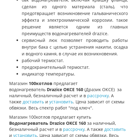
сделан из одного материала (сталь), что
предотвращает возникновение гальванического
эффекта и электрохимической коррозии. такое
решение является одним из главных
преимуществ водонагревателей
drazice
.
сервисный люк позволяет проводить работы
внутри бака с целью устранения накипи, осадка
и водного камня, в случае их возникновения.
рабочий термостат.
предохранительный термостат.
индикатор температуры.
Магазин
100котлов
предлагает
водонагреватель
Drazice OKCE 160
(Дразик ОКСЕ)
за
наличный, безналичный расчет и в
рассрочку
. А
также
доставить
и
установить
. Цена зависит от схемы
обвязки. Весь спектр работ "под ключ".
Магазин 100котлов предлагает купить
Водонагреватель Drazice OKCE 160
за наличный,
безналичный расчет и в
рассрочку
. А также
доставить
и
установить
. Цена зависит от схемы обвязки. Весь