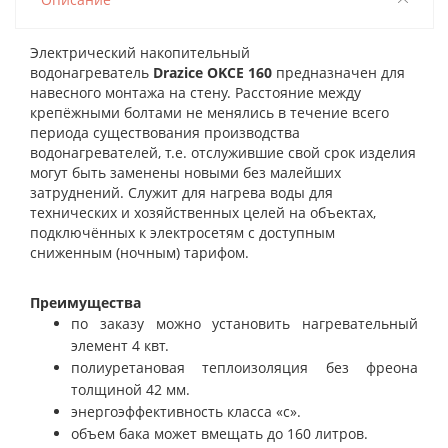
Электрический накопительный
водонагреватель
Drazice OKCE 160
предназначен для
навесного монтажа на стену. Расстояние между
крепёжными болтами не менялись в течение всего
периода существования производства
водонагревателей, т.е. отслужившие свой срок изделия
могут быть заменены новыми без малейших
затруднений. Служит для
нагрева воды для
технических и хозяйственных целей на объектах,
подключённых к электросетям с доступным
сниженным (ночным) тарифом.
Преимущества
по заказу можно установить нагревательный
элемент 4 квт.
полиуретановая теплоизоляция без фреона
толщиной 42 мм.
энергоэффективность класса «с».
объем бака может вмещать до 160 литров.