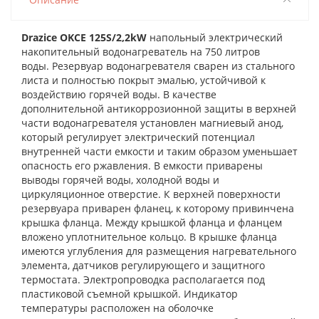
Drazice OKCE 125S/2,2kW
напольный электрический
накопительный водонагреватель на 750 литров
воды.
Резервуар водонагревателя сварен из стального
листа и полностью покрыт эмалью, устойчивой к
воздействию горячей воды. В качестве
дополнительной антикоррозионной защиты в верхней
части водонагревателя установлен магниевый анод,
который регулирует электрический потенциал
внутренней части емкости и таким образом уменьшает
опасность его ржавления. В емкости приварены
выводы горячей воды, холодной воды и
циркуляционное отверстие. К верхней поверхности
резервуара приварен фланец, к которому привинчена
крышка фланца. Между крышкой фланца и фланцем
вложено уплотнительное кольцо. В крышке фланца
имеются углубления для размещения нагревательного
элемента, датчиков регулирующего и защитного
термостата. Электропроводка располагается под
пластиковой съемной крышкой. Индикатор
температуры расположен на оболочке