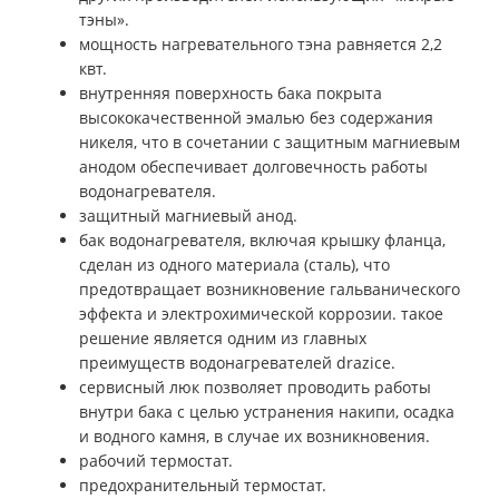
тэны».
мощность нагревательного тэна равняется 2,2
квт.
внутренняя поверхность бака покрыта
высококачественной эмалью без содержания
никеля, что в сочетании с защитным магниевым
анодом обеспечивает долговечность работы
водонагревателя.
защитный магниевый анод.
бак водонагревателя, включая крышку фланца,
сделан из одного материала (сталь), что
предотвращает возникновение гальванического
эффекта и электрохимической коррозии. такое
решение является одним из главных
преимуществ водонагревателей
drazice
.
сервисный люк позволяет проводить работы
внутри бака с целью устранения накипи, осадка
и водного камня, в случае их возникновения.
рабочий термостат.
предохранительный термостат.