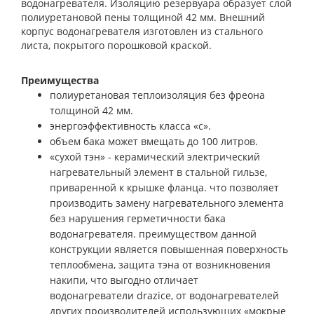
водонагревателя. Изоляцию резервуара образует слой
полиуретановой пены толщиной 42 мм. Внешний
корпус водонагревателя изготовлен из стального
листа, покрытого порошковой краской.
Преимущества
полиуретановая теплоизоляция без фреона
толщиной 42 мм.
энергоэффективность класса «с».
объем бака может вмещать до 100 литров.
«сухой тэн» - керамический электрический
нагревательный элемент в стальной гильзе,
приваренной к крышке фланца. что позволяет
производить замену нагревательного элемента
без нарушения герметичности бака
водонагревателя. преимуществом данной
конструкции является повышенная поверхность
теплообмена, защита тэна от возникновения
накипи, что выгодно отличает
водонагреватели
drazice
, от водонагревателей
других производителей использующих «мокрые