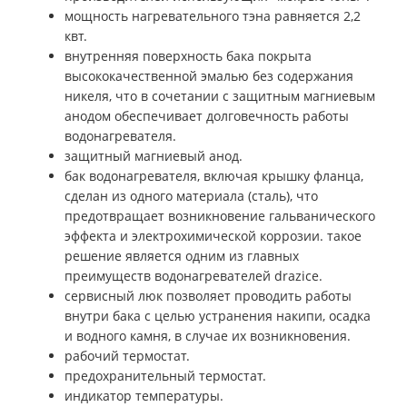
мощность нагревательного тэна равняется 2,2
квт.
внутренняя поверхность бака покрыта
высококачественной эмалью без содержания
никеля, что в сочетании с защитным магниевым
анодом обеспечивает долговечность работы
водонагревателя.
защитный магниевый анод.
бак водонагревателя, включая крышку фланца,
сделан из одного материала (сталь), что
предотвращает возникновение гальванического
эффекта и электрохимической коррозии. такое
решение является одним из главных
преимуществ водонагревателей
drazice
.
сервисный люк позволяет проводить работы
внутри бака с целью устранения накипи, осадка
и водного камня, в случае их возникновения.
рабочий термостат.
предохранительный термостат.
индикатор температуры.