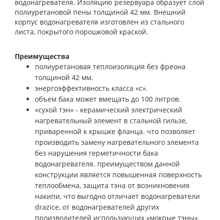
водонагревателя. Изоляцию резервуара образует слой
полиуретановой пены толщиной 42 мм. Внешний
корпус водонагревателя изготовлен из стального
листа, покрытого порошковой краской.
Преимущества
полиуретановая теплоизоляция без фреона
толщиной 42 мм.
энергоэффективность класса «с».
объем бака может вмещать до 100 литров.
«сухой тэн» - керамический электрический
нагревательный элемент в стальной гильзе,
приваренной к крышке фланца. что позволяет
производить замену нагревательного элемента
без нарушения герметичности бака
водонагревателя. преимуществом данной
конструкции является повышенная поверхность
теплообмена, защита тэна от возникновения
накипи, что выгодно отличает водонагреватели
drazice
, от водонагревателей других
производителей использующих «мокрые тэны».