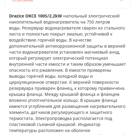
Drazice OKCE 100S/2,2kW
напольный электрический
накопительный водонагреватель на 750 литров
воды.
Резервуар водонагревателя сварен из стального
листа и полностью покрыт эмалью, устойчивой к
воздействию горячей воды. В качестве
дополнительной антикоррозионной защиты в верхней
части водонагревателя установлен магниевый анод,
который регулирует электрический потенциал
внутренней части емкости и таким образом уменьшает
опасность его ржавления. В емкости приварены
выводы горячей воды, холодной воды и
циркуляционное отверстие. К верхней поверхности
резервуара приварен фланец, к которому привинчена
крышка фланца. Между крышкой фланца и фланцем
вложено уплотнительное кольцо. В крышке фланца
имеются углубления для размещения нагревательного
элемента, датчиков регулирующего и защитного
термостата. Электропроводка располагается под
пластиковой съемной крышкой. Индикатор
температуры расположен на оболочке