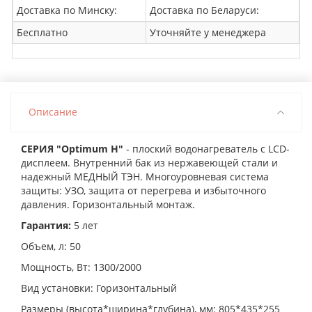
Доставка по Минску:
Доставка по Беларуси:
Бесплатно
Уточняйте у менеджера
Описание
СЕРИЯ "Optimum H"
- плоский водонагреватель с LCD-
дисплеем. Внутренний бак из нержавеющей стали и
надежный МЕДНЫЙ ТЭН. Многоуровневая система
защиты: УЗО, защита от перегрева и избыточного
давления. Горизонтальный монтаж.
Гарантия:
5 лет
Объем, л: 50
Мощность, Вт: 1300/2000
Вид установки: Горизонтальный
Размеры (высота*ширина*глубина), мм: 805*435*255