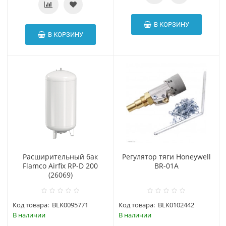
В КОРЗИНУ
В КОРЗИНУ
Расширительный бак
Регулятор тяги Honeywell
Flamco Airfix RP-D 200
BR-01A
(26069)
Код товара:
BLK0095771
Код товара:
BLK0102442
В наличии
В наличии