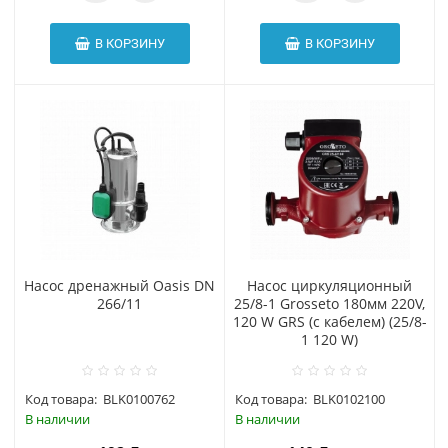
В КОРЗИНУ
В КОРЗИНУ
Насос дренажный Oasis DN
Насос циркуляционный
266/11
25/8-1 Grosseto 180мм 220V,
120 W GRS (с кабелем) (25/8-
1 120 W)
Код товара:
BLK0100762
Код товара:
BLK0102100
В наличии
В наличии