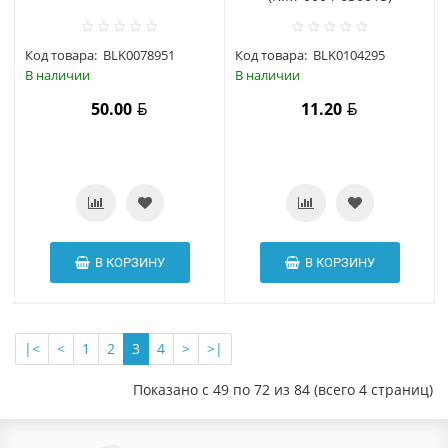
Код товара:
BLK0078951
Код товара:
BLK0104295
В наличии
В наличии
50.00
11.20
В КОРЗИНУ
В КОРЗИНУ
|<
<
1
2
3
4
>
>|
Показано с 49 по 72 из 84 (всего 4 страниц)