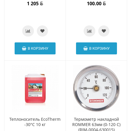
1 205
100.00
В КОРЗИНУ
В КОРЗИНУ
Теплоноситель EcoTherm
Термометр накладной
-30°С 10 кг
ROMMER 63мм (0-120 С)
(RIM-0004-630015)