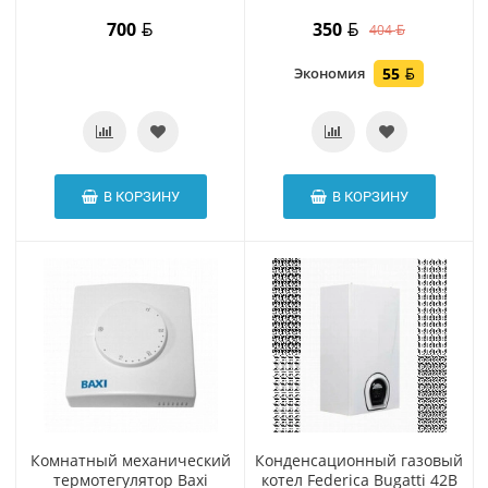
700
350
404
Экономия
55
В КОРЗИНУ
В КОРЗИНУ
Комнатный механический
Конденсационный газовый
термотегулятор Baxi
котел Federica Bugatti 42B