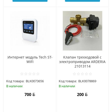
Интернет модуль Tech ST-
Клапан трехходовой с
WIFI
электроприводом ARDERIA
21013114
Код товара:
BLK0073656
Код товара:
BLK0078869
В наличии
В наличии
700
200