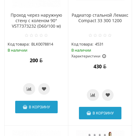
Проход через наружную
Радиатор стальной Лемакс
стену с коленом 90°
Compact 33 300 1200
VST7373232 (D60/100 м)
Код товара:
BLK0078814
Код товара:
4531
В наличии
В наличии
Характеристики
200
430
В КОРЗИНУ
В КОРЗИНУ