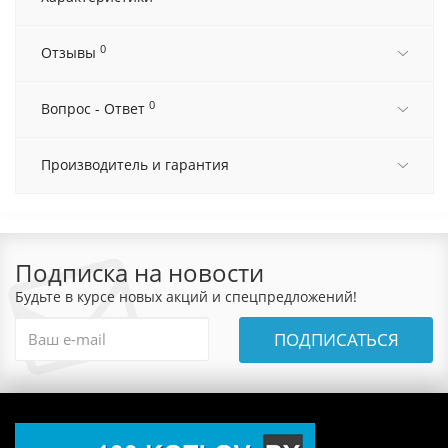
0
Отзывы
0
Вопрос - Ответ
Производитель и гарантия
Подписка на новости
Будьте в курсе новых акций и спецпредложений!
ПОДПИСАТЬСЯ