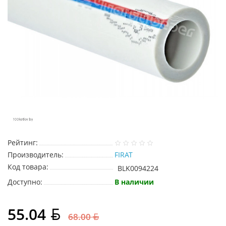
Рейтинг:
Производитель:
FIRAT
Код товара:
BLK0094224
Доступно:
В наличии
55.04
68.00