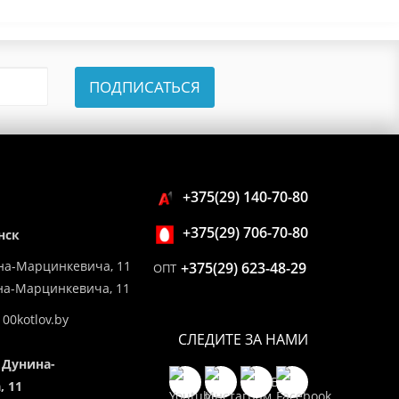
ПОДПИСАТЬСЯ
+375(29) 140-70-80
+375(29) 706-70-80
нск
на-Марцинкевича, 11
+375(29) 623-48-29
ОПТ
ина-Марцинкевича, 11
00kotlov.by
СЛЕДИТЕ ЗА НАМИ
 Дунина-
 11