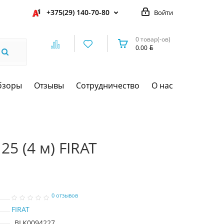
+375(29) 140-70-80
Войти
0 товар(-ов)
0.00
бзоры
Отзывы
Сотрудничество
О нас
25 (4 м) FIRAT
0 отзывов
FIRAT
BLK0094227