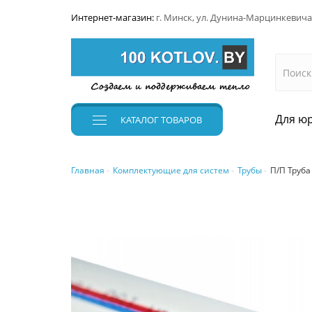
Интернет-магазин:
г. Минск, ул. Дунина-Марцинкевича
Для юр
КАТАЛОГ
ТОВАРОВ
Главная
Комплектующие для систем
Трубы
П/П Труба 