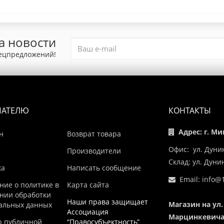
а новости
пецпредложений!
ПАТЕЛЮ
КОНТАКТЫ
Адрес: г. Ми
н
Возврат товара
Офис: ул. Дуни
Производители
Склад: ул. Дун
ка
Написать сообщение
Email:
info@1
ние о политике в
Карта сайта
нии обработки
Наши права защищает
Магазин на ул.
альных данных
Ассоциация
Марцинкевича,
р публичной
“Правосубъектность”