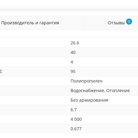
0
Производитель и гарантия
Отзывы
26.6
40
4
°С
95
Полипропилен
Водоснабжение, Отопление
Без армирования
6.7
4 000
0.677