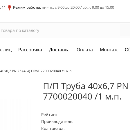
, 11
Режим работы:
пн.-пт.: с 9:00 до 20:00 / сб.: с 9:00 до 15:00
. лиц
Рассрочка
Доставка
Оплата
Монтаж
О
40х6,7 PN 25 (4 м) FIRAT 7700020040 /1 м.п.
П/П Труба 40х6,7 PN 
7700020040 /1 м.п.
Рейтинг:
Производитель:
Код товара: