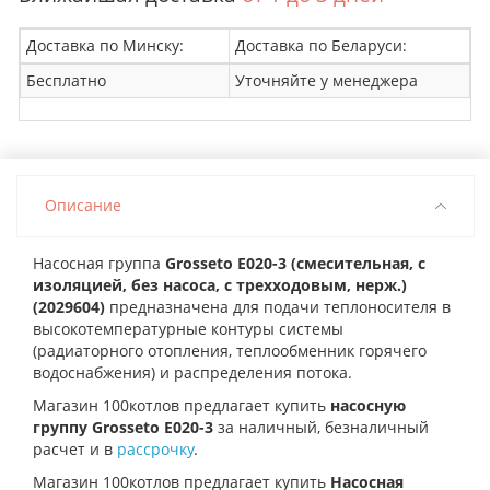
Доставка по Минску:
Доставка по Беларуси:
Бесплатно
Уточняйте у менеджера
Описание
Насосная группа
Grosseto E020-3 (смесительная, с
изоляцией, без насоса, c трехходовым, нерж.)
(2029604)
предназначена для подачи теплоносителя в
высокотемпературные контуры системы
(радиаторного отопления, теплообменник горячего
водоснабжения) и распределения потока.
Магазин 100котлов предлагает купить
н
асосную
группу Grosseto E020-3
за наличный, безналичный
расчет и в
рассрочку
.
Магазин 100котлов предлагает купить
Насосная