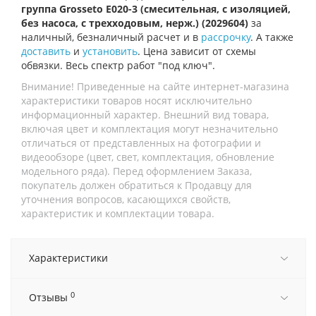
группа Grosseto E020-3 (смесительная, с изоляцией,
без насоса, c трехходовым, нерж.) (2029604)
за
наличный, безналичный расчет и в
рассрочку
. А также
доставить
и
установить
. Цена зависит от схемы
обвязки. Весь спектр работ "под ключ".
Внимание! Приведенные на сайте интернет-магазина
характеристики товаров носят исключительно
информационный характер. Внешний вид товара,
включая цвет и комплектация могут незначительно
отличаться от представленных на фотографии и
видеообзоре (цвет, свет, комплектация, обновление
модельного ряда). Перед оформлением Заказа,
покупатель должен обратиться к Продавцу для
уточнения вопросов, касающихся свойств,
характеристик и комплектации товара.
Характеристики
0
Отзывы