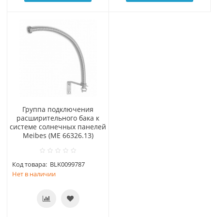
Группа подключения
расширительного бака к
системе солнечных панелей
Meibes (МЕ 66326.13)
Код товара:
BLK0099787
Нет в наличии