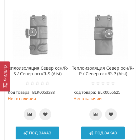
Фильтр
Теплоизоляция Север осн/R-
Теплоизоляция Север осн/R-
S / Север осн/R-S (Aisi)
Р / Север осн/R-Р (Aisi)
Код товара:
BLK0053388
Код товара:
BLK0055625
Нет в наличии
Нет в наличии
ПОД ЗАКАЗ
ПОД ЗАКАЗ