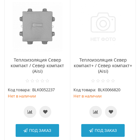
Теплоизоляция Север
Теплоизоляция Север
компакт / Север компакт
компакт+ / Север компакт+
(Aisi)
(Aisi)
Код товара:
BLK0052237
Код товара:
BLK0066820
Нет в наличии
Нет в наличии
ПОД ЗАКАЗ
ПОД ЗАКАЗ