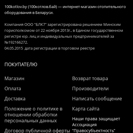
100kotlov.by (100котлов.бай) — интернет-магазин отопительного
оборудования в Беларуси.
Компания ООО "БЛК7" зарегистрирована решением Минским
горисполкомом от 22 ноября 2013г., в Едином государственном
регистре юр. лиц и индивидуальных предпринимателей за
№192166272.
04.05.2015 дата регистрации в торговом реестре
ПОКУПАТЕЛЮ
Магазин
Возврат товара
Оплата
Производители
Доставка
Написать сообщение
Положение о политике в
Карта сайта
отношении обработки
Наши права защищает
персональных данных
Ассоциация
Договор публичной оферты
“Правосубъектность”