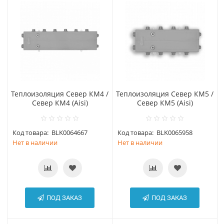
Теплоизоляция Север КМ4 /
Теплоизоляция Север КМ5 /
Север КМ4 (Aisi)
Север КМ5 (Aisi)
Код товара:
BLK0064667
Код товара:
BLK0065958
Нет в наличии
Нет в наличии
ПОД ЗАКАЗ
ПОД ЗАКАЗ