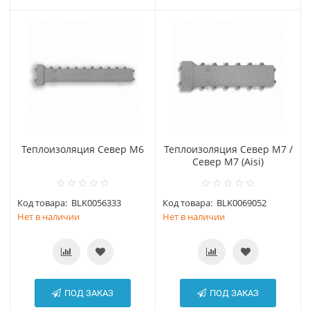
Теплоизоляция Север М6
Теплоизоляция Север М7 /
Север М7 (Aisi)
Код товара:
BLK0056333
Код товара:
BLK0069052
Нет в наличии
Нет в наличии
ПОД ЗАКАЗ
ПОД ЗАКАЗ