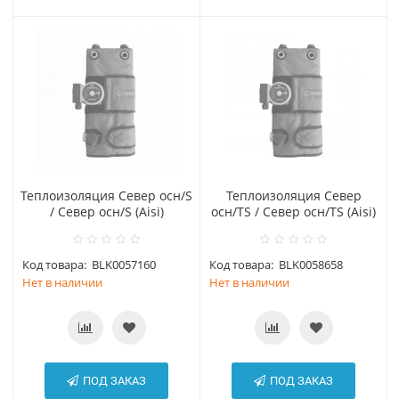
Теплоизоляция Север осн/S
Теплоизоляция Север
/ Север осн/S (Aisi)
осн/TS / Север осн/TS (Aisi)
Код товара:
BLK0057160
Код товара:
BLK0058658
Нет в наличии
Нет в наличии
ПОД ЗАКАЗ
ПОД ЗАКАЗ