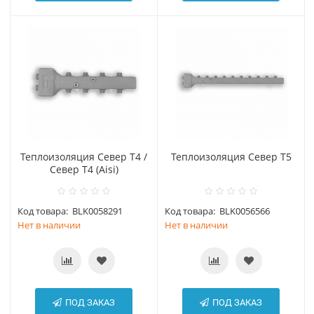
Теплоизоляция Север Т4 /
Теплоизоляция Север Т5
Север Т4 (Aisi)
Код товара:
BLK0058291
Код товара:
BLK0056566
Нет в наличии
Нет в наличии
ПОД ЗАКАЗ
ПОД ЗАКАЗ