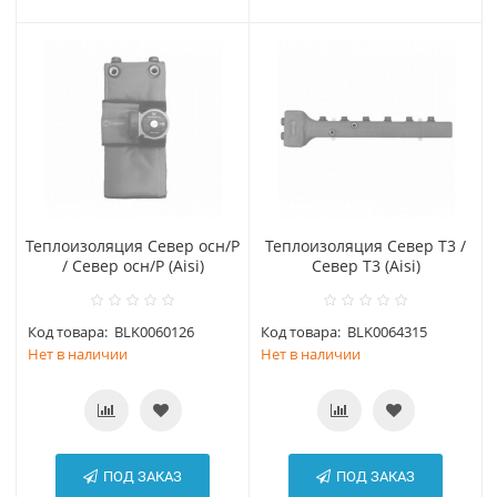
Теплоизоляция Север осн/Р
Теплоизоляция Север Т3 /
/ Север осн/Р (Aisi)
Север Т3 (Aisi)
Код товара:
BLK0060126
Код товара:
BLK0064315
Нет в наличии
Нет в наличии
ПОД ЗАКАЗ
ПОД ЗАКАЗ