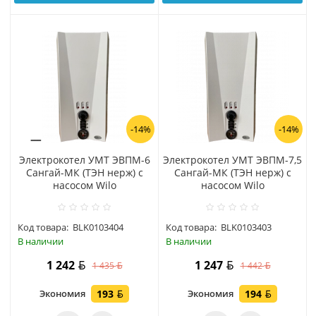
-14%
-14%
Электрокотел УМТ ЭВПМ-6
Электрокотел УМТ ЭВПМ-7,5
Сангай-МК (ТЭН нерж) с
Сангай-МК (ТЭН нерж) с
насосом Wilo
насосом Wilo
Код товара:
BLK0103404
Код товара:
BLK0103403
В наличии
В наличии
1 242
1 247
1 435
1 442
Экономия
193
Экономия
194