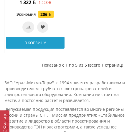
1 322
1 528
Экономия
206
В КОРЗИНУ
Показано с 1 по 5 из 5 (всего 1 страниц)
ЗАО "Урал-Микма-Терм" с 1994 является разработчиком и
производителем трубчатых электронагревателей и
электротеплового оборудования. Компания не стоит на
месте, а постоянно растет и развивается.
Выпускаемая продукция поставляется во многие регионы
России и страны СНГ. Миссия предприятия: «Стабильное
Фильтр
развитие и лидерство в области проектирования и
производства ТЭН и электротермии, а также успешное