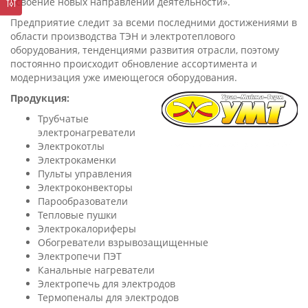
освоение новых направлений деятельности».
Предприятие следит за всеми последними достижениями в
области производства ТЭН и электротеплового
оборудования, тенденциями развития отрасли, поэтому
постоянно происходит обновление ассортимента и
модернизация уже имеющегося оборудования.
Продукция:
Трубчатые
электронагреватели
Электрокотлы
Электрокаменки
Пульты управления
Электроконвекторы
Парообразователи
Тепловые пушки
Электрокалориферы
Обогреватели взрывозащищенные
Электропечи ПЭТ
Канальные нагреватели
Электропечь для электродов
Термопеналы для электродов