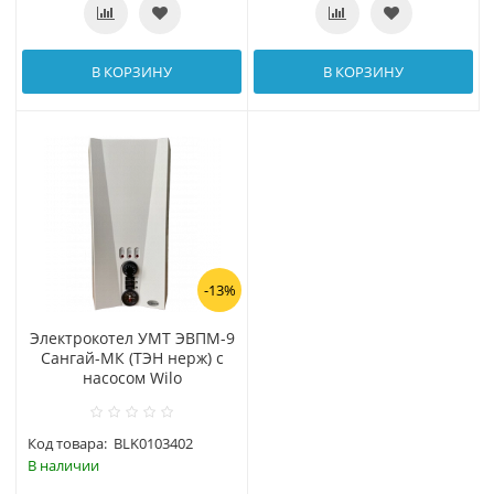
В КОРЗИНУ
В КОРЗИНУ
-13%
Электрокотел УМТ ЭВПМ-9
Сангай-МК (ТЭН нерж) с
насосом Wilo
Код товара:
BLK0103402
В наличии