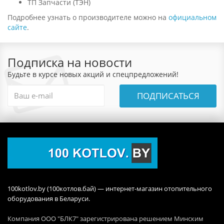
ТП Запчасти (ТЭН)
Подробнее узнать о производителе можно на
официальном
сайте
.
Подписка на новости
Будьте в курсе новых акций и спецпредложений!
ПОДПИСАТЬСЯ
100kotlov.by (100котлов.бай) — интернет-магазин отопительного
оборудования в Беларуси.
Компания ООО "БЛК7" зарегистрирована решением Минским