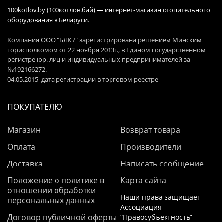
100kotlov.by (100котлов.бай) — интернет-магазин отопительного
оборудования в Беларуси.
Компания ООО "БЛК7" зарегистрирована решением Минским
горисполкомом от 22 ноября 2013г., в Едином государственном
регистре юр. лиц и индивидуальных предпринимателей за
№192166272.
04.05.2015 дата регистрации в торговом реестре
ПОКУПАТЕЛЮ
Магазин
Возврат товара
Оплата
Производители
Доставка
Написать сообщение
Положение о политике в
Карта сайта
отношении обработки
Наши права защищает
персональных данных
Ассоциация
Договор публичной оферты
“Правосубъектность”