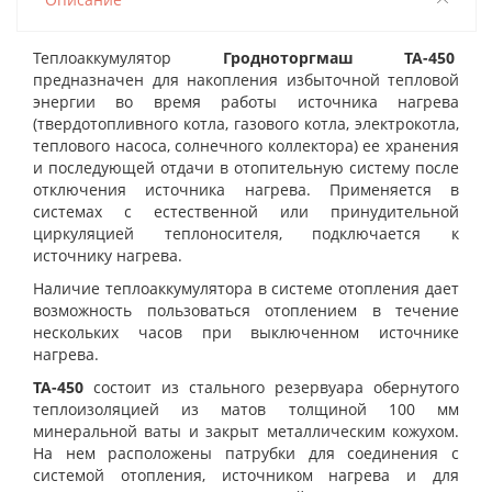
Теплоаккумулятор
Гродноторгмаш ТА-450
предназначен для накопления избыточной тепловой
энергии во время работы источника нагрева
(твердотопливного котла, газового котла, электрокотла,
теплового насоса, солнечного коллектора) ее хранения
и последующей отдачи в отопительную систему после
отключения источника нагрева. Применяется в
системах с естественной или принудительной
циркуляцией теплоносителя, подключается к
источнику нагрева.
Наличие теплоаккумулятора в системе отопления дает
возможность пользоваться отоплением в течение
нескольких часов при выключенном источнике
нагрева.
ТА-450
состоит из стального резервуара обернутого
теплоизоляцией из матов толщиной 100 мм
минеральной ваты и закрыт металлическим кожухом.
На нем расположены патрубки для соединения с
системой отопления, источником нагрева и для