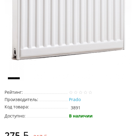
Рейтинг:
Производитель:
Prado
Код товара:
3891
Доступно:
В наличии
275