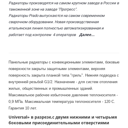
Радиаторы производятся на самом крупном заводе в России в
таможенной зоне на заводе "Прогресс".
Радиаторы Prado выпускаются на самом современном
сварочном оборудовании. Новая производственная
итальянская линия полностью автоматизированная и
Далее...
работает под контролем 4 операторов
Панельные радиаторы с конвекционными элементами, боковые
поверхности закрыты защитными элементами, верхняя
поверхность закрыта планкой типа "гриль". Нижняя подводка с
внутренней резьбой G1/2. Назначение - для систем отопления
жилых, общественных и промышленных зданий.
Максимальное рабочее избыточное давление теплоносителя -
0,9 МПа. Максимальная температура теплоносителя - 120 С.
Гарантия 10 лет.
Universal
» в разрезе,с двумя нижними и четырьмя
боковыми присоединительными отверстиями