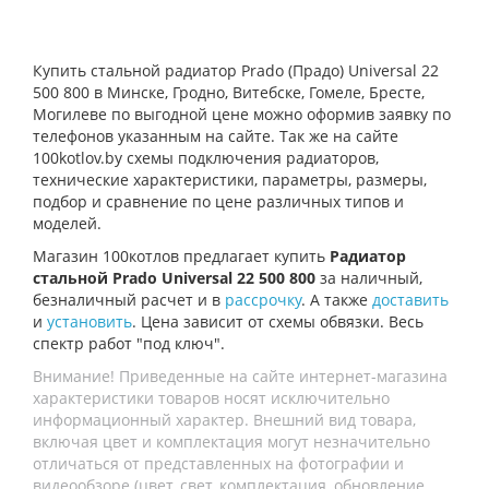
Купить стальной радиатор Prado (Прадо) Universal 22
500 800 в Минске, Гродно, Витебске, Гомеле, Бресте,
Могилеве по выгодной цене можно оформив заявку по
телефонов указанным на сайте. Так же на сайте
100kotlov.by схемы подключения радиаторов,
технические характеристики, параметры, размеры,
подбор и сравнение по цене различных типов и
моделей.
Магазин 100котлов предлагает купить
Радиатор
стальной Prado Universal 22 500 800
за наличный,
безналичный расчет и в
рассрочку
. А также
доставить
и
установить
. Цена зависит от схемы обвязки. Весь
спектр работ "под ключ".
Внимание! Приведенные на сайте интернет-магазина
характеристики товаров носят исключительно
информационный характер. Внешний вид товара,
включая цвет и комплектация могут незначительно
отличаться от представленных на фотографии и
видеообзоре (цвет, свет, комплектация, обновление