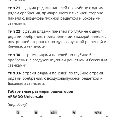
тип 21
- с двумя рядами панелей по глубине с одним
рядом оребрения, приваренного к тыльной стороне
панели с, воздуховыпускной решеткой и боковыми
стенками;
тип 22
- с двумя рядами панелей по глубине с двумя
рядами оребрения, приваренными к каждой панели с
внутренней стороны, с воздуховыпускной решеткой и
боковыми стенками;
тип 30
- с тремя рядами панелей по глубине без
оребрения, с воздуховыпускной решеткой и боковыми
стенками;
тип 33
- с тремя рядами панелей по глубине с тремя
рядами оребрения, с воздуховыпускной решеткой и
боковыми стенками.
Габаритные размеры радиаторов
«PRADO Universal»
(вид сбоку)