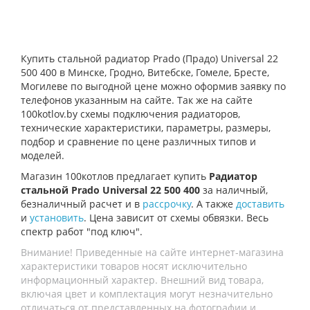
Купить стальной радиатор Prado (Прадо) Universal 22
500 400 в Минске, Гродно, Витебске, Гомеле, Бресте,
Могилеве по выгодной цене можно оформив заявку по
телефонов указанным на сайте. Так же на сайте
100kotlov.by схемы подключения радиаторов,
технические характеристики, параметры, размеры,
подбор и сравнение по цене различных типов и
моделей.
Магазин 100котлов предлагает купить
Радиатор
стальной Prado Universal 22 500 400
за наличный,
безналичный расчет и в
рассрочку
. А также
доставить
и
установить
. Цена зависит от схемы обвязки. Весь
спектр работ "под ключ".
Внимание! Приведенные на сайте интернет-магазина
характеристики товаров носят исключительно
информационный характер. Внешний вид товара,
включая цвет и комплектация могут незначительно
отличаться от представленных на фотографии и