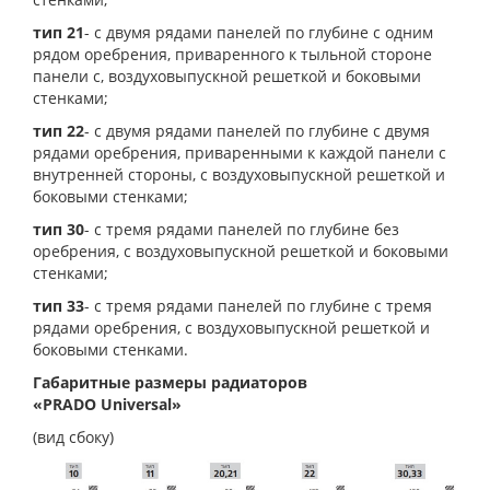
тип 21
- с двумя рядами панелей по глубине с одним
рядом оребрения, приваренного к тыльной стороне
панели с, воздуховыпускной решеткой и боковыми
стенками;
тип 22
- с двумя рядами панелей по глубине с двумя
рядами оребрения, приваренными к каждой панели с
внутренней стороны, с воздуховыпускной решеткой и
боковыми стенками;
тип 30
- с тремя рядами панелей по глубине без
оребрения, с воздуховыпускной решеткой и боковыми
стенками;
тип 33
- с тремя рядами панелей по глубине с тремя
рядами оребрения, с воздуховыпускной решеткой и
боковыми стенками.
Габаритные размеры радиаторов
«PRADO Universal»
(вид сбоку)