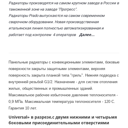
Радиаторы производятся на самом крупном заводе в России в
таможенной зоне на заводе "Прогресс".
Радиаторы Prado выпускаются на самом современном
сварочном оборудовании. Новая производственная
итальянская линия полностью автоматизированная и
Далее...
работает под контролем 4 операторов
Панельные радиаторы с конвекционными элементами, боковые
поверхности закрыты защитными элементами, верхняя
поверхность закрыта планкой типа "гриль". Нижняя подводка с
внутренней резьбой G1/2. Назначение - для систем отопления
жилых, общественных и промышленных зданий.
Максимальное рабочее избыточное давление теплоносителя -
0,9 МПа. Максимальная температура теплоносителя - 120 С.
Гарантия 10 лет.
Universal
» в разрезе,с двумя нижними и четырьмя
боковыми присоединительными отверстиями