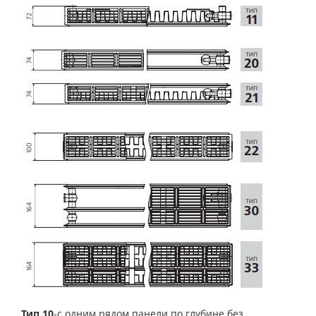
Тип 10
-с одним рядом панели по глубине без