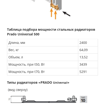
Таблица подбора мощности стальных радиаторов
Prado
Universal 500
Длина, мм
2400
Вес, кг
64,09
Объем, л
13,52
Мощность, при t50, Вт
3439
Мощность, при t70, Вт
5291
Типы радиаторов «PRADO
»
Universa
l
(вид сверху)