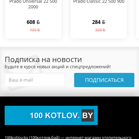
Prado Universal 22 500
Prado Classic 22 500 900
2000
608
284
703
328
Подписка на новости
Будьте в курсе новых акций и спецпредложений!
ПОДПИСАТЬСЯ
100kotlov.by (100котлов.бай) — интернет-магазин отопительного