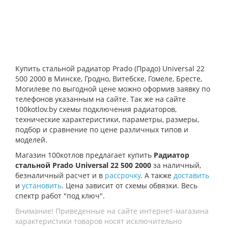
Купить стальной радиатор Prado (Прадо) Universal 22
500 2000 в Минске, Гродно, Витебске, Гомеле, Бресте,
Могилеве по выгодной цене можно оформив заявку по
телефонов указанным на сайте. Так же на сайте
100kotlov.by схемы подключения радиаторов,
технические характеристики, параметры, размеры,
подбор и сравнение по цене различных типов и
моделей.
Магазин 100котлов предлагает купить
Радиатор
стальной Prado Universal 22 500 2000
за наличный,
безналичный расчет и в
рассрочку
. А также
доставить
и
установить
. Цена зависит от схемы обвязки. Весь
спектр работ "под ключ".
Внимание! Приведенные на сайте интернет-магазина
характеристики товаров носят исключительно