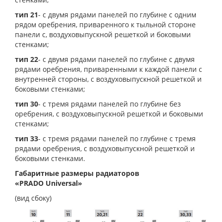
тип 21
- с двумя рядами панелей по глубине с одним
рядом оребрения, приваренного к тыльной стороне
панели с, воздуховыпускной решеткой и боковыми
стенками;
тип 22
- с двумя рядами панелей по глубине с двумя
рядами оребрения, приваренными к каждой панели с
внутренней стороны, с воздуховыпускной решеткой и
боковыми стенками;
тип 30
- с тремя рядами панелей по глубине без
оребрения, с воздуховыпускной решеткой и боковыми
стенками;
тип 33
- с тремя рядами панелей по глубине с тремя
рядами оребрения, с воздуховыпускной решеткой и
боковыми стенками.
Габаритные размеры радиаторов
«PRADO Universal»
(вид сбоку)