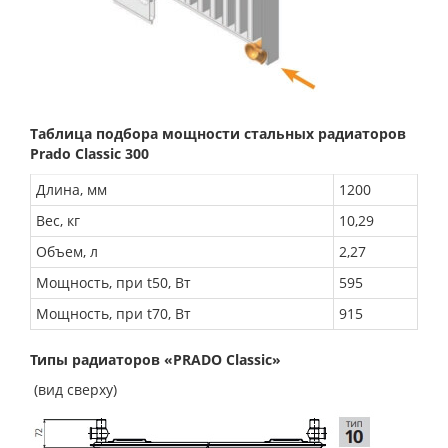
Таблица подбора мощности стальных радиаторов
Prado Classic 300
Длина, мм
1200
Вес, кг
10,29
Объем, л
2,27
Мощность, при t50, Вт
595
Мощность, при t70, Вт
915
Типы радиаторов «PRADO Classic»
(вид сверху)