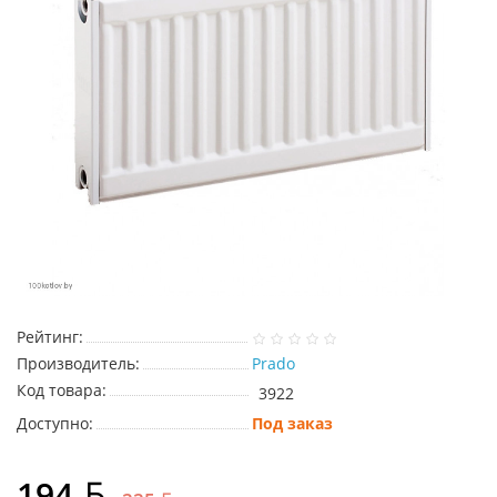
Рейтинг:
Производитель:
Prado
Код товара:
3922
Доступно:
Под заказ
194