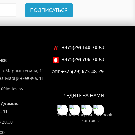
ПОДПИСАТЬСЯ
+375(29) 140-70-80
+375(29) 706-70-80
нск
на-Марцинкевича, 11
+375(29) 623-48-29
ОПТ
ина-Марцинкевича, 11
00kotlov.by
СЛЕДИТЕ ЗА НАМИ
 Дунина-
 11
о 20.00
.00