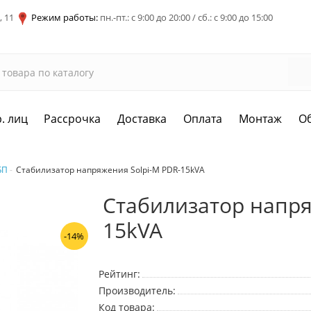
, 11
Режим работы:
пн.-пт.: с 9:00 до 20:00 / сб.: с 9:00 до 15:00
. лиц
Рассрочка
Доставка
Оплата
Монтаж
О
БП
Стабилизатор напряжения Solpi-M PDR-15kVA
Стабилизатор напря
15kVA
-14%
Рейтинг:
Производитель:
Код товара: