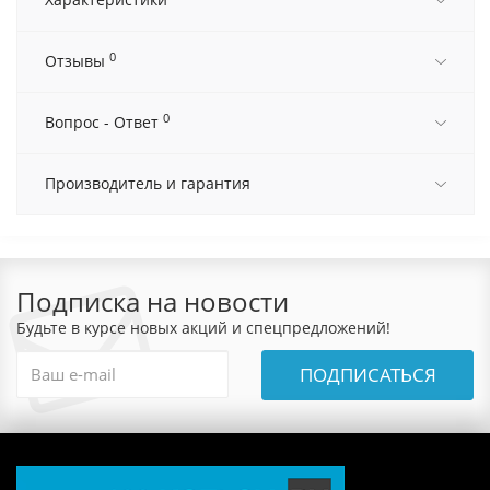
0
Отзывы
0
Вопрос - Ответ
Производитель и гарантия
Подписка на новости
Будьте в курсе новых акций и спецпредложений!
ПОДПИСАТЬСЯ