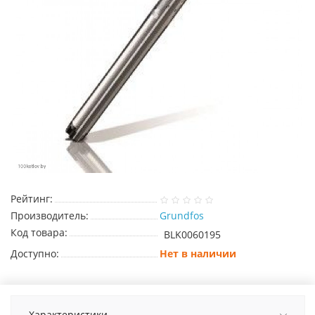
Рейтинг:
Производитель:
Grundfos
Код товара:
BLK0060195
Доступно:
Нет в наличии
Характеристики