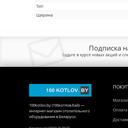
Тип
Ширина
Подписка н
Будьте в курсе новых акций и с
ПОКУ
Магази
100kotlov.by (100котлов.бай) —
Оплата
интернет-магазин отопительного
оборудования в Беларуси.
Достав