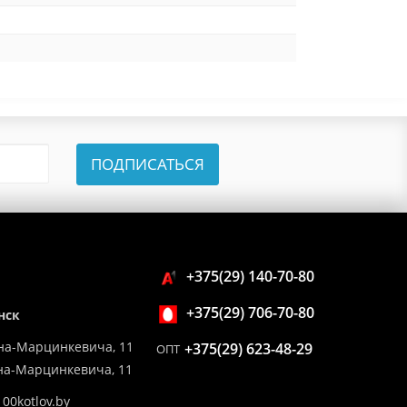
ПОДПИСАТЬСЯ
+375(29) 140-70-80
+375(29) 706-70-80
нск
на-Марцинкевича, 11
+375(29) 623-48-29
ОПТ
ина-Марцинкевича, 11
00kotlov.by