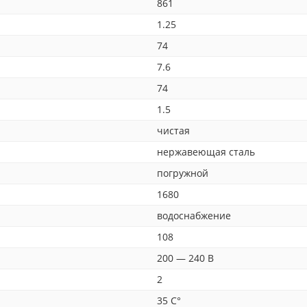
861
1.25
74
7.6
74
1.5
чистая
нержавеющая сталь
погружной
1680
водоснабжение
108
200 — 240 В
2
35 C°