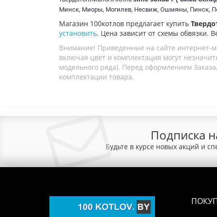
Минск, Миоры, Могилев, Несвиж, Ошмяны, Пинск, Пол
Магазин 100котлов предлагает купить
Твердо
установить
. Цена зависит от схемы обвязки. В
Внимание! Приведенные на сайте интернет-м
включая цвет и комплектация могут незначите
модельного ряда). Перед оформлением Заказа,
комплектации товара.
Подписка н
Будьте в курсе новых акций и с
ПОКУ