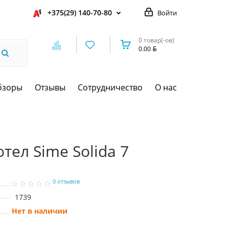
+375(29) 140-70-80
Войти
0 товар(-ов)
0.00
бзоры
Отзывы
Сотрудничество
О нас
ел Sime Solida 7
0 отзывов
1739
Нет в наличии