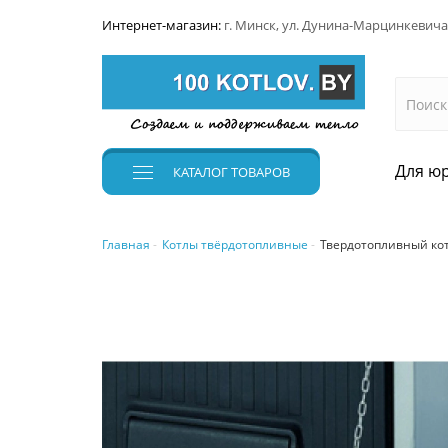
Интернет-магазин:
г. Минск, ул. Дунина-Марцинкевича
Для юр
КАТАЛОГ
ТОВАРОВ
Главная
Котлы твёрдотопливные
Твердотопливный коте