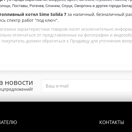
оцк, Поставы, Рогачев, Слоним, Слуцк, Сморгонь и другие города Белар
топливный котел Sime Solida 7
за наличный, безналичный рас
есь спектр работ "под ключ".
агазина характеристики товаров носят исключительно информ
льно отличаться от представленных на фотографии и видеообзо
 покупатель должен обратиться к Продавцу для уточнения вопр
а новости
пецпредложений!
ПАТЕЛЮ
КОНТАКТЫ