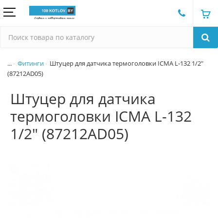
...
Фитинги
Штуцер для датчика термоголовки ICMA L-132 1/2"
(87212AD05)
Штуцер для датчика
термоголовки ICMA L-132
1/2" (87212AD05)