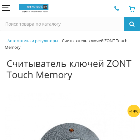
Автоматика и регуляторы
Считыватель ключей ZONT Тouch
Memory
Считыватель ключей ZONT
Тouch Memory
-14%