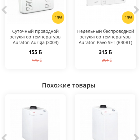
-13%
-13%
Суточный проводной
Hедельный беспроводной
регулятор температуры
регулятор температуры
Auraton Auriga (3003)
Auraton Pavo SET (R30RT)
155
315
179
364
Похожие товары