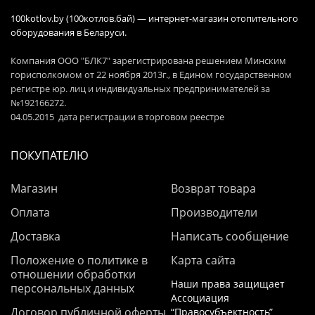
100kotlov.by (100котлов.бай) — интернет-магазин отопительного
оборудования в Беларуси.
Компания ООО "БЛК7" зарегистрирована решением Минским
горисполкомом от 22 ноября 2013г., в Едином государственном
регистре юр. лиц и индивидуальных предпринимателей за
№192166272.
04.05.2015 дата регистрации в торговом реестре
ПОКУПАТЕЛЮ
Магазин
Возврат товара
Оплата
Производители
Доставка
Написать сообщение
Положение о политике в
Карта сайта
отношении обработки
Наши права защищает
персональных данных
Ассоциация
Договор публичной оферты
“Правосубъектность”