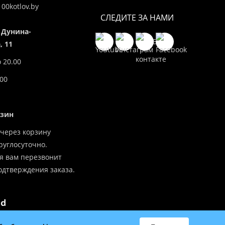
00kotlov.by
СЛЕДИТЕ ЗА НАМИ
 Дунина-
 11
о 20.00
.00
азин
через корзину
углосуточно.
я вам перезвонит
одтверждения заказа.