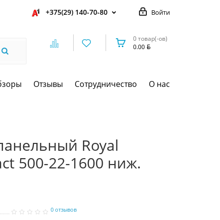
+375(29) 140-70-80
Войти
0 товар(-ов)
0.00
бзоры
Отзывы
Сотрудничество
О нас
панельный Royal
ct 500-22-1600 ниж.
0 отзывов