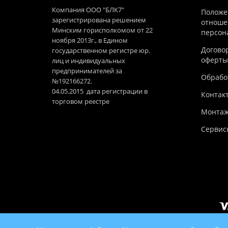
Компания ООО "БЛК7"
Положе
зарегистрирована решением
отноше
Минским горисполкомом от 22
персон
ноября 2013г., в Едином
Догово
государственном регистре юр.
оферты
лиц и индивидуальных
предпринимателей за
Обработ
№192166272.
04.05.2015 дата регистрации в
Контак
торговом реестре
Монтаж
Сервис