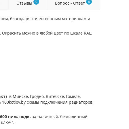
0
0
я
Отзывы
Вопрос - Ответ
ния, благодаря качественным материалам и
.
Окрасить можно в любой цвет по шкале RAL.
акт)
в Минске, Гродно, Витебске, Гомеле,
е 100kotlov.by схемы подключения радиаторов,
600 ниж. подк.
за наличный, безналичный
 ключ".