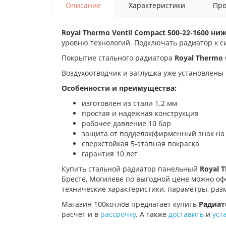
Описание
Характеристики
Про
Royal Thermo Ventil Compact 500-22-1600 ниж
уровню технологий. Подключать радиатор к си
Покрытие стального радиатора
Royal Thermo
Воздухоотводчик и заглушка уже установлены 
Особенности и преимущества:
изготовлен из стали 1.2 мм
простая и надежная конструкция
рабочее давление 10 бар
защита от подделок(фирменный знак на
сверхстойкая 5-этапная покраска
гарантия 10 лет
Купить стальной радиатор панельный
Royal 
Бресте, Могилеве по выгодной цене можно офо
технические характеристики, параметры, раз
Магазин 100котлов предлагает купить
Радиат
расчет и в
рассрочку
. А также
доставить
и
уст