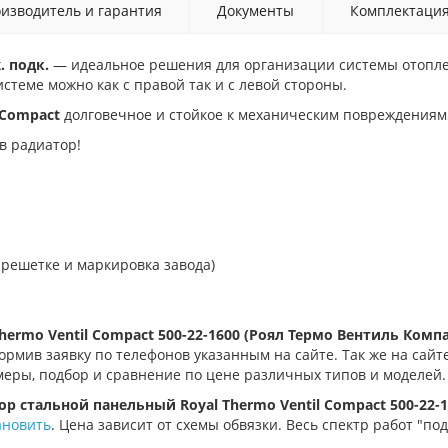
изводитель и гарантия
Документы
Комплектаци
. подк.
— идеальное решения для организации системы отопле
стеме можно как с правой так и с левой стороны.
 Compact
долговечное и стойкое к механическим повреждениям
в радиатор!
 решетке и маркировка завода)
Thermo Ventil Compact 500-22-1600
(Роял Термо Вентиль Комп
рмив заявку по телефонов указанным на сайте. Так же на сайт
меры, подбор и сравнение по цене различных типов и моделей.
ор стальной панельный Royal Thermo Ventil Compact 500-22-1
ановить
. Цена зависит от схемы обвязки. Весь спектр работ "под