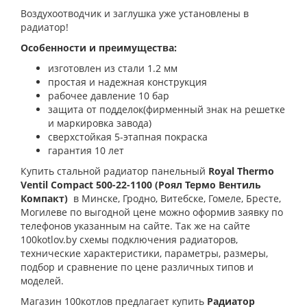
Воздухоотводчик и заглушка уже установлены в
радиатор!
Особенности и преимущества:
изготовлен из стали 1.2 мм
простая и надежная конструкция
рабочее давление 10 бар
защита от подделок(фирменный знак на решетке
и маркировка завода)
сверхстойкая 5-этапная покраска
гарантия 10 лет
Купить стальной радиатор панельный
Royal Thermo
Ventil Compact 500-22-1100
(Роял Термо Вентиль
Компакт)
в Минске, Гродно, Витебске, Гомеле, Бресте,
Могилеве по выгодной цене можно оформив заявку по
телефонов указанным на сайте. Так же на сайте
100kotlov.by схемы подключения радиаторов,
технические характеристики, параметры, размеры,
подбор и сравнение по цене различных типов и
моделей.
Магазин 100котлов предлагает купить
Радиатор