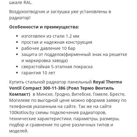
шкале RAL.
Воздухоотводчик и заглушка уже установлены в
радиатор!
Особенности и преимущества:
изготовлен из стали 1.2 мм
простая и надежная конструкция
рабочее давление 10 бар
защита от подделок(фирменный знак на решетке
и маркировка завода)
сверхстойкая 5-этапная покраска
гарантия 10 лет
Купить стальной радиатор панельный
Royal Thermo
Ventil Compact 300-11-386
(Роял Термо Вентиль
Компакт)
в Минске, Гродно, Витебске, Гомеле, Бресте,
Могилеве по выгодной цене можно оформив заявку по
телефонов указанным на сайте. Так же на сайте
100kotlov.by схемы подключения радиаторов,
технические характеристики, параметры, размеры,
подбор и сравнение по цене различных типов и
моделей.