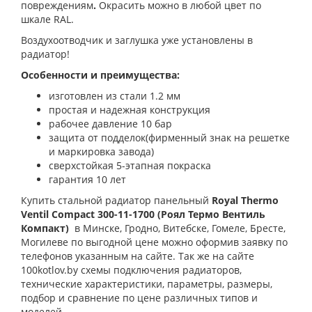
повреждениям
.
Окрасить можно в любой цвет по
шкале RAL.
Воздухоотводчик и заглушка уже установлены в
радиатор!
Особенности и преимущества:
изготовлен из стали 1.2 мм
простая и надежная конструкция
рабочее давление 10 бар
защита от подделок(фирменный знак на решетке
и маркировка завода)
сверхстойкая 5-этапная покраска
гарантия 10 лет
Купить стальной радиатор панельный
Royal Thermo
Ventil Compact 300-11-1700
(Роял Термо Вентиль
Компакт)
в Минске, Гродно, Витебске, Гомеле, Бресте,
Могилеве по выгодной цене можно оформив заявку по
телефонов указанным на сайте. Так же на сайте
100kotlov.by схемы подключения радиаторов,
технические характеристики, параметры, размеры,
подбор и сравнение по цене различных типов и
моделей.