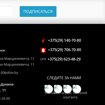
ПОДПИСАТЬСЯ
+375(29) 140-70-80
+375(29) 706-70-80
нск
на-Марцинкевича, 11
+375(29) 623-48-29
ОПТ
ина-Марцинкевича, 11
00kotlov.by
СЛЕДИТЕ ЗА НАМИ
 Дунина-
 11
о 20.00