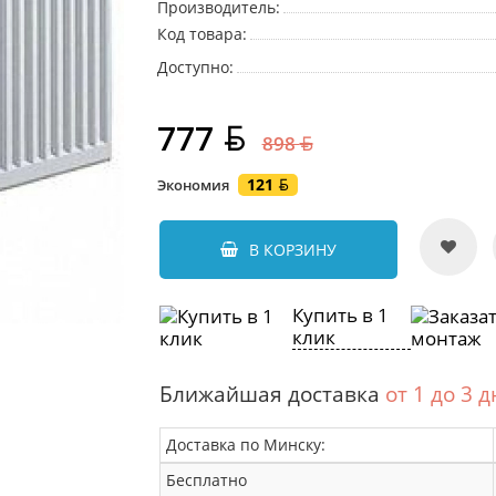
Производитель:
Код товара:
Доступно:
777
898
121
Экономия
В КОРЗИНУ
Купить в 1
клик
Ближайшая доставка
от 1 до 3 
Доставка по Минску:
Бесплатно