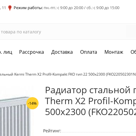
, 11
Режим работы:
пн.-пт.: с 9:00 до 20:00 / сб.: с 9:00 до 15:00
. лиц
Рассрочка
Доставка
Оплата
Монтаж
О
льный Kermi Therm X2 Profil-Kompakt FKO тип 22 500x2300 (FKO220502301N
Радиатор стальной 
Therm X2 Profil-Kom
-14%
500x2300 (FKO22050
Рейтинг: