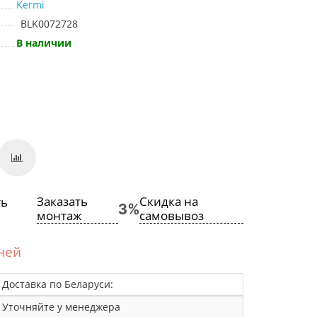
Kermi
BLK0072728
В наличии
Заказать
Скидка на
монтаж
самовывоз
дней
Доставка по Беларуси:
Уточняйте у менеджера