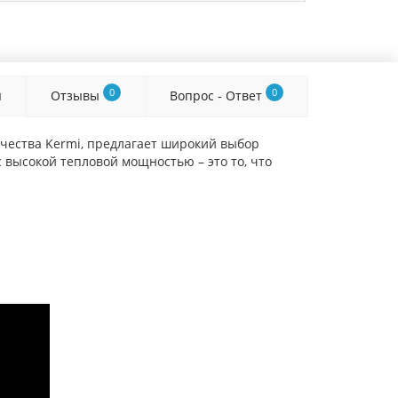
0
0
я
Отзывы
Вопрос - Ответ
чества Kermi, предлагает широкий выбор
 высокой тепловой мощностью – это то, что