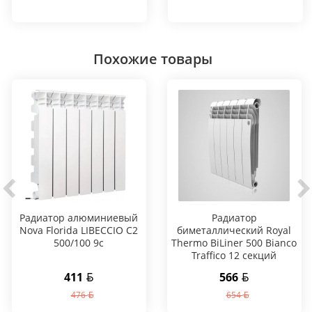
Похожие товары
Радиатор алюминиевый
Радиатор
Nova Florida LIBECCIO C2
биметаллический Royal
500/100 9c
Thermo BiLiner 500 Bianco
Traffico 12 секций
411
566
476
654