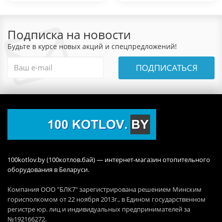
Подписка на новости
Будьте в курсе новых акций и спецпредложений!
ПОДПИСАТЬСЯ
100kotlov.by (100котлов.бай) — интернет-магазин отопительного
оборудования в Беларуси.
Компания ООО "БЛК7" зарегистрирована решением Минским
горисполкомом от 22 ноября 2013г., в Едином государственном
регистре юр. лиц и индивидуальных предпринимателей за
№192166272.