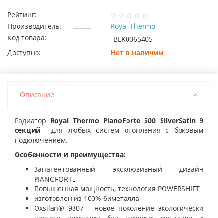
Рейтинг:
Производитель:
Royal Thermo
Код товара:
BLK0065405
Доступно:
Нет в наличии
Описание
Радиатор
Royal Thermo PianoForte 500 SilverSatin 9
секций
для любых систем отопления с боковым
подключением.
Особенности и преимущества:
Запатентованный эксклюзивный дизайн
PIANOFORTE
Повышенная мощность, технология POWERSHIFT
изготовлен из 100% биметалла
Oxsilan® 9807 – новое поколение экологически
чистого покрытия без тяжелых металлов и