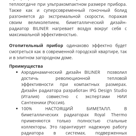
теплоотдаче при ультракомпактном размере прибора.
Также как и суперсовременный гоночный болид
разгоняется до экстремальной скорости, поражая
своим великолепием, биметаллический дизайн-
радиатор BILINER нагревает воздух вокруг себя с
максимальной эффективностью.
Отопительный прибор
одинаково эффектно будет
смотреться как в современной городской квартире, так
и в элитном загородном доме.
Преимущества
Аэродинамический дизайн BILINER позволил
достичь революционной тепловой
эффективности при компактных размерах.
Дизайн радиатора разработан IPG Design Studio
(Италия) совместно с экспертами НИИ
Сантехники (Россия).
100% НАСТОЯЩИЙ БИМЕТАЛЛ. В
биметаллических радиаторах Royal Thermo
применяются только полностью стальные
коллекторы. Это гарантирует надежную работу
радиатора в системах, подверженных