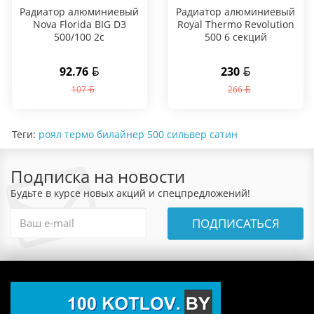
Радиатор алюминиевый
Радиатор алюминиевый
Nova Florida BIG D3
Royal Thermo Revolution
500/100 2с
500 6 секций
92.76
230
107
266
Теги:
роял термо билайнер 500 сильвер сатин
Подписка на новости
Будьте в курсе новых акций и спецпредложений!
ПОДПИСАТЬСЯ