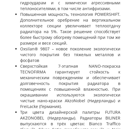
гидроударам и с химически агрессивными
теплоносителями, в том числе антифризами.
Повышенная мощность, технология POWERSHIFT.
Дополнительное оребрение на вертикальном
коллекторе секции увеличивает теплоотдачу
радиатора на 5%. Такое решение способствует
более быстрому обогреву помещений при том же
размере и весе секций.
Oxsilan® 9807 – новое поколение экологически
чистого покрытия без тяжелых металлов и
фосфатов
Сверхстойкая 7-этапная NANO-покраска
TECNOFIRMA гарантирует стойкость к
механическим повреждениям и обеспечивает
долговечность покрытия радиатора в
помещениях с повышенной влажностью. При
окрашивании используются экологически
чистые нано-краски AkzoNobel (Нидерланды) и
FreiLacke (Германия).
Три цвета дизайнерской палитры FUTURA
AKZONOBEL (Нидерланды). Радиаторы BILINER
выпускаются в трёх цветах: Bianco Traffico