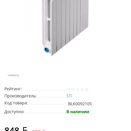
Рейтинг:
Производитель:
STI
Код товара:
BLK0092105
Доступно:
В наличии
848