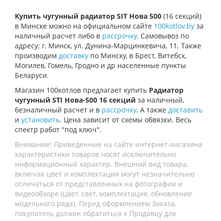
Купить чугунный радиатор SIT Нова 500
(16 секций)
в Минске можно на официальном сайте
100kotlov.by
за
наличный расчет либо в
рассрочку
. Самовывоз по
адресу: г. Минск, ул. Дунина-Марцинкевича, 11. Также
производим
доставку
по Минску, в Брест, Витебск,
Могилев, Гомель, Гродно и др населенные пункты
Беларуси.
Магазин 100котлов предлагает купить
Радиатор
чугунный STI Нова-500 16 секций
за наличный,
безналичный расчет и в
рассрочку
. А также
доставить
и
установить
. Цена зависит от схемы обвязки. Весь
спектр работ "под ключ".
Внимание! Приведенные на сайте интернет-магазина
характеристики товаров носят исключительно
информационный характер. Внешний вид товара,
включая цвет и комплектация могут незначительно
отличаться от представленных на фотографии и
видеообзоре (цвет, свет, комплектация, обновление
модельного ряда). Перед оформлением Заказа,
покупатель должен обратиться к Продавцу для