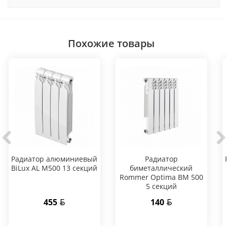
Похожие товары
Радиатор алюминиевый
Радиатор
BiLux AL M500 13 секций
биметаллический
Rommer Optima BM 500
5 секций
455
140