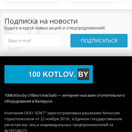
Подписка на новости
Будьте в курсе новых акций и спецпредложений!
ПОДПИСАТЬСЯ
100kotlov.by (100котлов.бай) — интернет-магазин отопительного
оборудования в Беларуси.
Компания ООО "БЛК7" зарегистрирована решением Минским
горисполкомом от 22 ноября 2013г., в Едином государственном
регистре юр. лиц и индивидуальных предпринимателей за
№192166272.