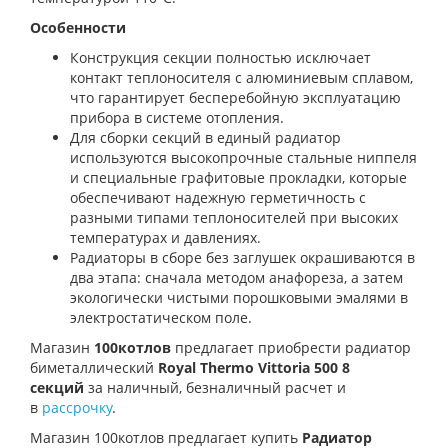
Особенности
Конструкция секции полностью исключает
контакт теплоносителя с алюминиевым сплавом,
что гарантирует бесперебойную эксплуатацию
прибора в системе отопления.
Для сборки секций в единый радиатор
используются высокопрочные стальные ниппеля
и специальные графитовые прокладки, которые
обеспечивают надежную герметичность с
разными типами теплоносителей при высоких
температурах и давлениях.
Радиаторы в сборе без заглушек окрашиваются в
два этапа: сначала методом анафореза, а затем
экологически чистыми порошковыми эмалями в
электростатическом поле.
Магазин
100котлов
предлагает приобрести р
адиатор
биметаллический
Royal Thermo Vittoria 500 8
секций
за наличный, безналичный расчет и
в
рассрочку
.
Магазин 100котлов предлагает купить
Радиатор